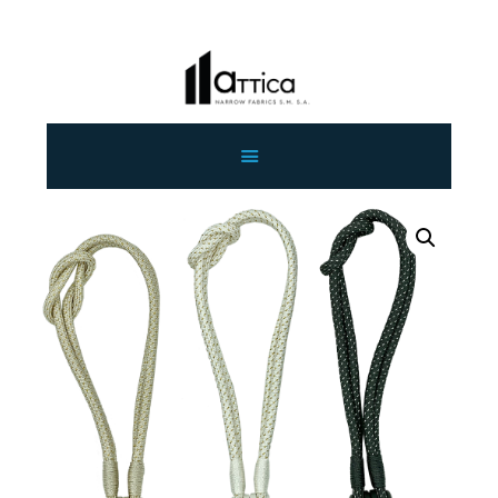
ΑΡΧΙΚΗ
ΕΤΑΙΡΕΙΑ
ΠΡΟΙΟΝΤΑ
ΕΠΙΚΟΙΝΩΝΙΑ
ΧΟΝΔΡΙΚΗ
ΕΛΛΗΝΙΚΆ