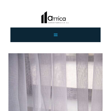
ΑΡΧΙΚΗ
ΕΤΑΙΡΕΙΑ
ΠΡΟΙΟΝΤΑ
ΕΠΙΚΟΙΝΩΝΙΑ
ΧΟΝΔΡΙΚΗ
ΕΛΛΗΝΙΚΆ