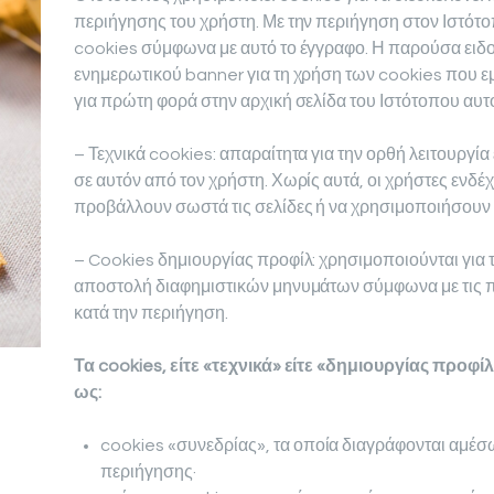
περιήγησης του χρήστη. Με την περιήγηση στον Ιστότο
cookies σύμφωνα με αυτό το έγγραφο. Η παρούσα ειδο
ενημερωτικού banner για τη χρήση των cookies που εμ
για πρώτη φορά στην αρχική σελίδα του Ιστότοπου αυτ
– Τεχνικά cookies: απαραίτητα για την ορθή λειτουργία
σε αυτόν από τον χρήστη. Χωρίς αυτά, οι χρήστες ενδέχε
προβάλλουν σωστά τις σελίδες ή να χρησιμοποιήσουν 
– Cookies δημιουργίας προφίλ: χρησιμοποιούνται για 
αποστολή διαφημιστικών μηνυμάτων σύμφωνα με τις πρ
κατά την περιήγηση.
Τα cookies, είτε «τεχνικά» είτε «δημιουργίας προφ
ως:
cookies «συνεδρίας», τα οποία διαγράφονται αμέσ
περιήγησης·