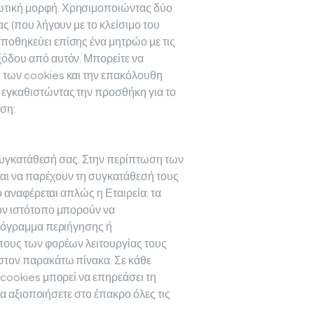
ωτική μορφή. Χρησιμοποιώντας δύο
ς (που λήγουν με το κλείσιμο του
ποθηκεύει επίσης ένα μητρώο με τις
ξόδου από αυτόν. Μπορείτε να
 των cookies και την επακόλουθη
 εγκαθιστώντας την προσθήκη για το
ση:
 συγκατάθεσή σας. Στην περίπτωση των
ται να παρέχουν τη συγκατάθεσή τους
 αναφέρεται απλώς η Εταιρεία: τα
ον ιστότοπο μπορούν να
ρόγραμμα περιήγησης ή
ους των φορέων λειτουργίας τους
τον παρακάτω πίνακα. Σε κάθε
cookies μπορεί να επηρεάσει τη
α αξιοποιήσετε στο έπακρο όλες τις