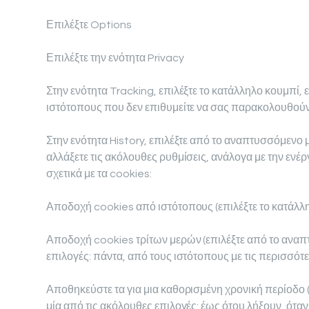
Επιλέξτε Options
Επιλέξτε την ενότητα Privacy
Στην ενότητα Tracking, επιλέξτε το κατάλληλο κουμπί, 
ιστότοπους που δεν επιθυμείτε να σας παρακολουθού
Στην ενότητα History, επιλέξτε από το αναπτυσσόμενο
αλλάξετε τις ακόλουθες ρυθμίσεις, ανάλογα με την ενέρ
σχετικά με τα cookies:
Αποδοχή cookies από ιστότοπους (επιλέξτε το κατάλλη
Αποδοχή cookies τρίτων μερών (επιλέξτε από το αναπ
επιλογές: πάντα, από τους ιστότοπους με τις περισσότε
Αποθηκεύστε τα για μια καθορισμένη χρονική περίοδο
μία από τις ακόλουθες επιλογές: έως ότου λήξουν, όταν 