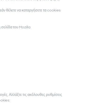
 εάν θέλετε να καταργήσετε τα cookies
 σελίδα του Mozilla
λογές. Αλλάξτε τις ακόλουθες ρυθμίσεις
ookies: