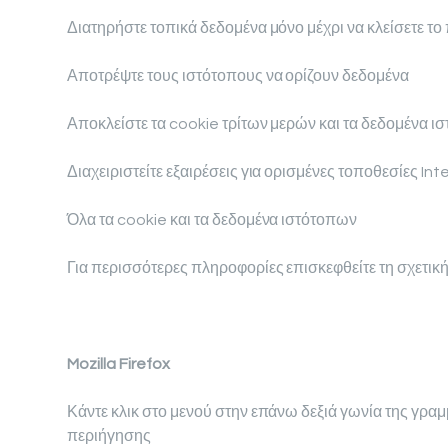
Διατηρήστε τοπικά δεδομένα μόνο μέχρι να κλείσετε 
Αποτρέψτε τους ιστότοπους να ορίζουν δεδομένα
Αποκλείστε τα cookie τρίτων μερών και τα δεδομένα ι
Διαχειριστείτε εξαιρέσεις για ορισμένες τοποθεσίες Int
Όλα τα cookie και τα δεδομένα ιστότοπων
Για περισσότερες πληροφορίες επισκεφθείτε τη σχετικ
Mozilla Firefox
Κάντε κλικ στο μενού στην επάνω δεξιά γωνία της γρ
περιήγησης