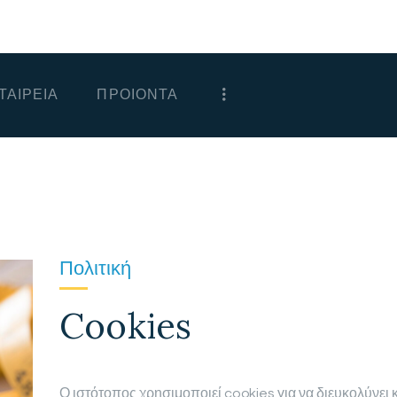
ΑΡΧΙΚΗ
ΕΤΑΙΡΕΙΑ
ΤΑΙΡΕΙΑ
ΠΡΟΙΟΝΤΑ
ΠΡΟΙΟΝΤΑ
ΕΠΙΚΟΙΝΩΝΙΑ
ΧΟΝΔΡΙΚΗ
ΕΛΛΗΝΙΚΆ
Πολιτική
Cookies
Ο ιστότοπος χρησιμοποιεί cookies για να διευκολύνει κ