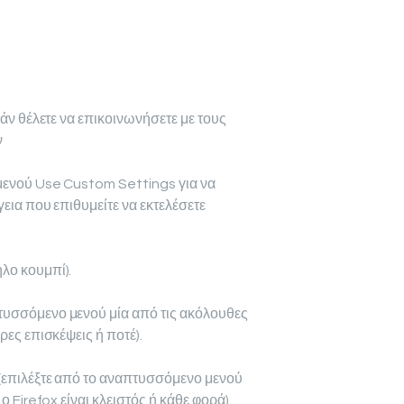
εάν θέλετε να επικοινωνήσετε με τους
ν
 μενού Use Custom Settings για να
γεια που επιθυμείτε να εκτελέσετε
λο κουμπί).
τυσσόμενο μενού μία από τις ακόλουθες
ρες επισκέψεις ή ποτέ).
 (επιλέξτε από το αναπτυσσόμενο μενού
ο Firefox είναι κλειστός ή κάθε φορά).