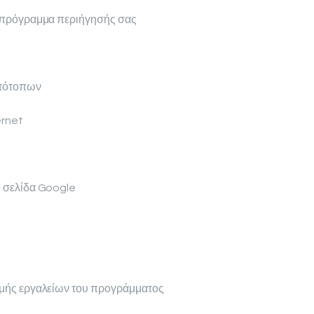
το πρόγραμμα περιήγησής σας
στότοπων
ernet
ή σελίδα Google
αμμής εργαλείων του προγράμματος