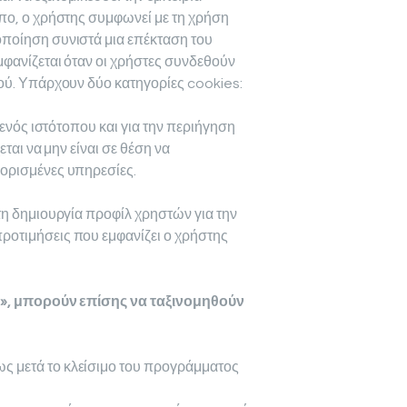
πο, ο χρήστης συμφωνεί με τη χρήση
ποίηση συνιστά μια επέκταση του
φανίζεται όταν οι χρήστες συνδεθούν
ού. Υπάρχουν δύο κατηγορίες cookies:
 ενός ιστότοπου και για την περιήγηση
ται να μην είναι σε θέση να
ορισμένες υπηρεσίες.
τη δημιουργία προφίλ χρηστών για την
οτιμήσεις που εμφανίζει ο χρήστης
ίλ», μπορούν επίσης να ταξινομηθούν
ως μετά το κλείσιμο του προγράμματος