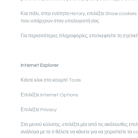
Και πάλι, στην ενότητα History, επιλέξτε Show cookies
που υπάρχουν στον υπολογιστή σας.
Για περισσότερες πληροφορίες, επισκεφτείτε τη σχετική
Internet Explorer
Κάντε κλικ στο κουμπί Tools
Επιλέξτε Internet Options
Επιλέξτε Privacy
Στο μενού κύλισης, επιλέξτε μία από τις ακόλουθες επι
ανάλογα με το τι θέλετε να κάνετε για να χειριστείτε τα c