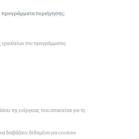
ρα προγράμματα περιήγησης:
ής εργαλείων του προγράμματος
σει της ενέργειας που απαιτείται για τη
να διαβάζουν δεδομένα για cookies