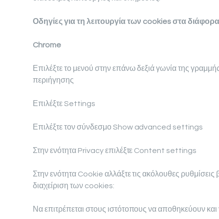
Οδηγίες για τη λειτουργία των cookies στα διάφο
Chrome
Επιλέξτε το μενού στην επάνω δεξιά γωνία της γραμμ
περιήγησης
Επιλέξτε Settings
Επιλέξτε τον σύνδεσμο Show advanced settings
Στην ενότητα Privacy επιλέξτε Content settings
Στην ενότητα Cookie αλλάξτε τις ακόλουθες ρυθμίσεις βά
διαχείριση των cookies:
Να επιτρέπεται στους ιστότοπους να αποθηκεύουν και 