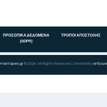
ΠΡΟΣΩΠΙΚΑ ΔΕΔΟΜΕΝΑ
ΤΡΟΠΟΙ ΑΠΟΣΤΟΛΗΣ
[GDPR]
rtaintapes.gr
© 2026. All Rights Reserved. Created by
artbaze
English
(
Αγγλικά
)
Ελληνικά