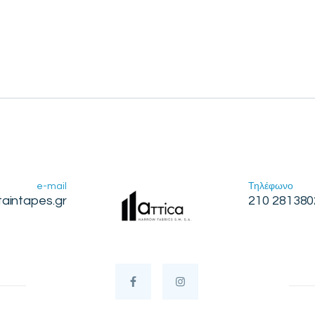
e-mail
Τηλέφωνο
taintapes.gr
210 281380