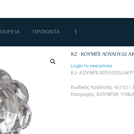
ΑΡΧΙΚΗ
ΕΤΑΙΡΕΙΑ
ΤΑΙΡΕΙΑ
ΠΡΟΙΟΝΤΑ
ΠΡΟΙΟΝΤΑ
ΕΠΙΚΟΙΝΩΝΙΑ
Κ2 -ΚΟΥΜΠΙ ΛΟΥΛΟΥΔΙ Α
ΧΟΝΔΡΙΚΗ
Login to see prices
Κ2 -ΚΟΥΜΠΙ ΛΟΥΛΟΥΔΙ ΑΚ
ΕΛΛΗΝΙΚΆ
Κωδικός προϊόντος:
403 021 
Κατηγορίες:
ΚΟΥΜΠΙΑ
,
ΥΛΙΚ