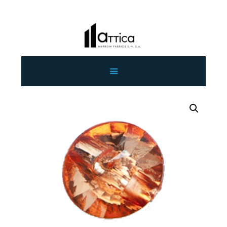
ΑΡΧΙΚΗ
ΕΤΑΙΡΕΙΑ
ΠΡΟΙΟΝΤΑ
ΕΠΙΚΟΙΝΩΝΙΑ
ΧΟΝΔΡΙΚΗ
ΕΛΛΗΝΙΚΆ