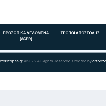
ΠΡΟΣΩΠΙΚΑ ΔΕΔΟΜΕΝΑ
ΤΡΟΠΟΙ ΑΠΟΣΤΟΛΗΣ
[GDPR]
rtaintapes.gr
© 2026. All Rights Reserved. Created by
artbaze
English
(
Αγγλικά
)
Ελληνικά