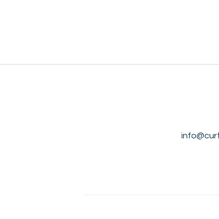
info@cur