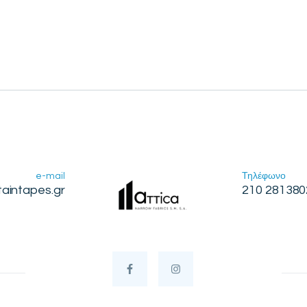
e-mail
Τηλέφωνο
taintapes.gr
210 281380