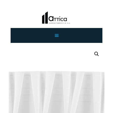
ΑΡΧΙΚΗ
ΕΤΑΙΡΕΙΑ
ΠΡΟΙΟΝΤΑ
ΕΠΙΚΟΙΝΩΝΙΑ
ΧΟΝΔΡΙΚΗ
ΕΛΛΗΝΙΚΆ