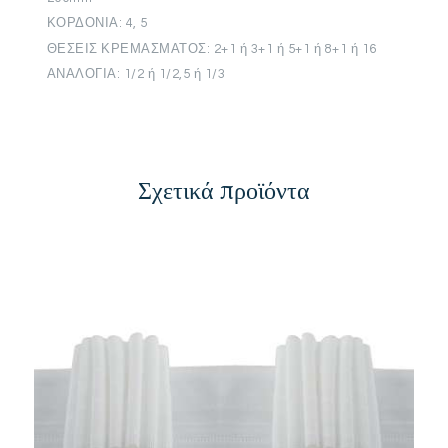
ΚΟΡΔΟΝΙΑ: 4, 5
ΘΕΣΕΙΣ ΚΡΕΜΑΣΜΑΤΟΣ: 2+1 ή 3+1 ή 5+1 ή 8+1 ή 16
ΑΝΑΛΟΓΙΑ: 1/2 ή 1/2,5 ή 1/3
Σχετικά προϊόντα