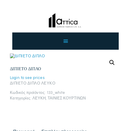
ΑΡΧΙΚΗ
ΕΤΑΙΡΕΙΑ
ΠΡΟΙΟΝΤΑ
ΕΠΙΚΟΙΝΩΝΙΑ
ΔΙΠΙΕΤΟ ΔΙΠΛΟ
ΧΟΝΔΡΙΚΗ
Login to see prices
ΕΛΛΗΝΙΚΆ
ΔΙΠΙΕΤΟ ΔΙΠΛΟ ΛΕΥΚΟ
Κωδικός προϊόντος:
133_white
Κατηγορίες:
ΛΕΥΚΗ
,
ΤΑΙΝΙΕΣ ΚΟΥΡΤΙΝΩΝ