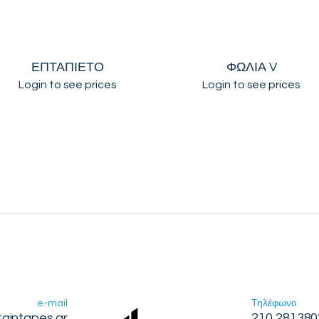
ΕΠΤΑΠΙΕΤΟ
ΦΩΛΙΑ V
Login to see prices
Login to see prices
e-mail
Τηλέφωνο
taintapes.gr
210 281380