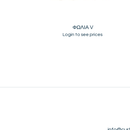
ΦΩΛΙΑ V
Login to see prices
info@cur