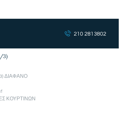
210 2813802
/3)
3) ΔΙΑΦΑΝΟ
f
ΙΕΣ ΚΟΥΡΤΙΝΩΝ