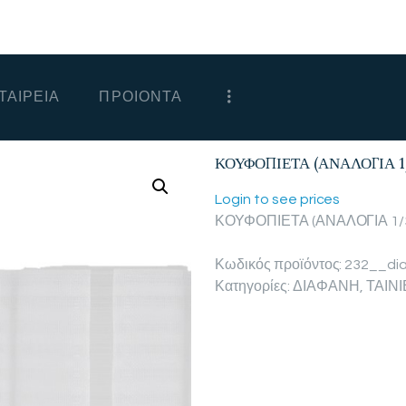
ΑΡΧΙΚΗ
ΕΤΑΙΡΕΙΑ
ΤΑΙΡΕΙΑ
ΠΡΟΙΟΝΤΑ
ΠΡΟΙΟΝΤΑ
ΕΠΙΚΟΙΝΩΝΙΑ
ΚΟΥΦΟΠΙΕΤΑ (ΑΝΑΛΟΓΙΑ 1
ΧΟΝΔΡΙΚΗ
Login to see prices
ΚΟΥΦΟΠΙΕΤΑ (ΑΝΑΛΟΓΙΑ 1/
ΕΛΛΗΝΙΚΆ
Κωδικός προϊόντος:
232__dia
Κατηγορίες:
ΔΙΑΦΑΝΗ
,
ΤΑΙΝ