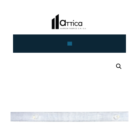
ΑΡΧΙΚΗ
ΕΤΑΙΡΕΙΑ
ΠΡΟΙΟΝΤΑ
ΕΠΙΚΟΙΝΩΝΙΑ
ΧΟΝΔΡΙΚΗ
ΕΛΛΗΝΙΚΆ