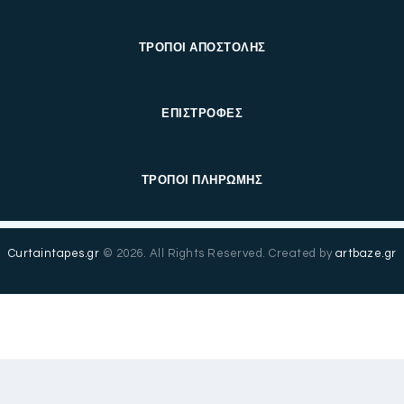
ΤΡΟΠΟΙ ΑΠΟΣΤΟΛΗΣ
ΕΠΙΣΤΡΟΦΕΣ
ΤΡΟΠΟΙ ΠΛΗΡΩΜΗΣ
Curtaintapes.gr
© 2026. All Rights Reserved. Created by
artbaze.gr
English
(
Αγγλικά
)
Ελληνικά