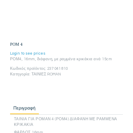
ΡΟΜ 4
Login to see prices
ΡΟΜ4, 16mm, διάφανη, με ραμμένα κρικάκια ανά 15cm
Κωδικός προϊόντος:
237 041 810
Κατηγορία:
ΤΑΙΝΙΕΣ ROMAN
Περιγραφή
ΤΑΙΝΙΑ ΓΙΑ ΡΟΜΑΝ 4 (ΡΟΜ4) ΔΙΑΦΑΝΗ ΜΕ ΡΑΜΜΕΝΑ
ΚΡΙΚΑΚΙΑ
ΦΑΡΔΟΣ 16mm