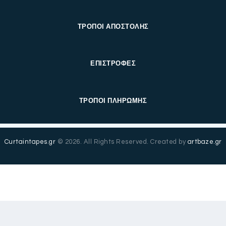
ΤΡΟΠΟΙ ΑΠΟΣΤΟΛΗΣ
ΕΠΙΣΤΡΟΦΕΣ
ΤΡΟΠΟΙ ΠΛΗΡΩΜΗΣ
Curtaintapes.gr
© 2026. All Rights Reserved. Created by
artbaze.gr
English
(
Αγγλικά
)
Ελληνικά