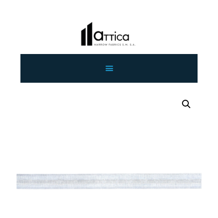
ΑΡΧΙΚΗ
ΕΤΑΙΡΕΙΑ
ΠΡΟΙΟΝΤΑ
ΕΠΙΚΟΙΝΩΝΙΑ
ΧΟΝΔΡΙΚΗ
ΕΛΛΗΝΙΚΆ