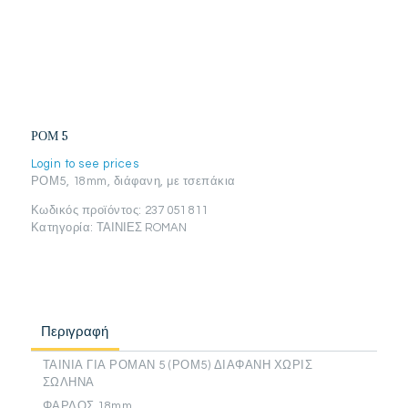
ΡΟΜ 5
Login to see prices
ΡΟΜ5, 18mm, διάφανη, με τσεπάκια
Κωδικός προϊόντος:
237 051 811
Κατηγορία:
ΤΑΙΝΙΕΣ ROMAN
Περιγραφή
ΤΑΙΝΙΑ ΓΙΑ ΡΟΜΑΝ 5 (ΡΟΜ5) ΔΙΑΦΑΝΗ ΧΩΡΙΣ
ΣΩΛΗΝΑ
ΦΑΡΔΟΣ 18mm