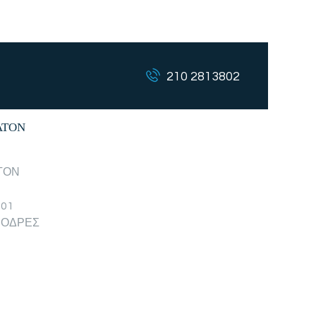
210 2813802
ΛΤΟΝ
ΤΟΝ
001
ΟΔΡΕΣ