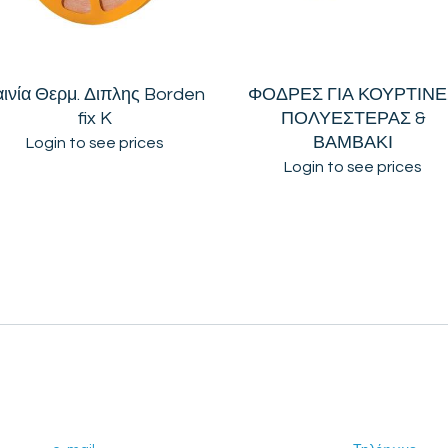
αινία Θερμ. Διπλης Borden
ΦΟΔΡΕΣ ΓΙΑ ΚΟΥΡΤΙΝΕ
fix K
ΠΟΛΥΕΣΤΕΡΑΣ &
ΒΑΜΒΑΚΙ
Login to see prices
Login to see prices