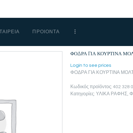
ΑΡΧΙΚΗ
ΕΤΑΙΡΕΙΑ
ΤΑΙΡΕΙΑ
ΠΡΟΙΟΝΤΑ
ΠΡΟΙΟΝΤΑ
ΕΠΙΚΟΙΝΩΝΙΑ
ΦΟΔΡΑ ΓΙΑ ΚΟΥΡΤΙΝΑ ΜΟ
ΧΟΝΔΡΙΚΗ
Login to see prices
ΦΟΔΡΑ ΓΙΑ ΚΟΥΡΤΙΝΑ ΜΟΛ
ΕΛΛΗΝΙΚΆ
Κωδικός προϊόντος:
402 328 
Κατηγορίες:
ΥΛΙΚΑ ΡΑΦΗΣ
,
Φ