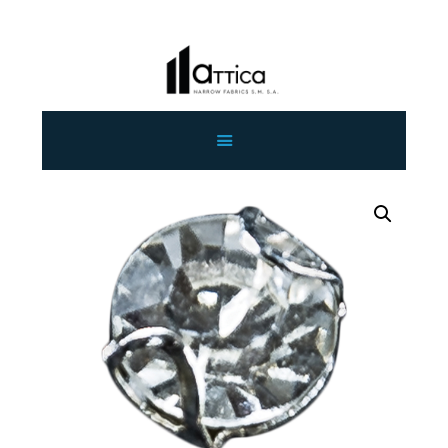
ΑΡΧΙΚΗ
ΕΤΑΙΡΕΙΑ
ΠΡΟΙΟΝΤΑ
ΕΠΙΚΟΙΝΩΝΙΑ
ΧΟΝΔΡΙΚΗ
ΕΛΛΗΝΙΚΆ