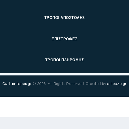
ΤΡΟΠΟΙ ΑΠΟΣΤΟΛΗΣ
ΕΠΙΣΤΡΟΦΕΣ
ΤΡΟΠΟΙ ΠΛΗΡΩΜΗΣ
Curtaintapes.gr
© 2026. All Rights Reserved. Created by
artbaze.gr
English
(
Αγγλικά
)
Ελληνικά