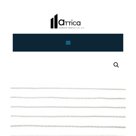
ΑΡΧΙΚΗ
ΕΤΑΙΡΕΙΑ
ΠΡΟΙΟΝΤΑ
ΕΠΙΚΟΙΝΩΝΙΑ
ΧΟΝΔΡΙΚΗ
ΕΛΛΗΝΙΚΆ