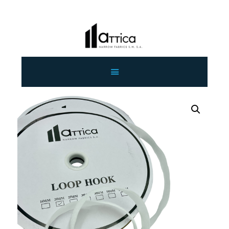
ΑΡΧΙΚΗ
ΕΤΑΙΡΕΙΑ
ΠΡΟΙΟΝΤΑ
ΕΠΙΚΟΙΝΩΝΙΑ
ΧΟΝΔΡΙΚΗ
ΕΛΛΗΝΙΚΆ