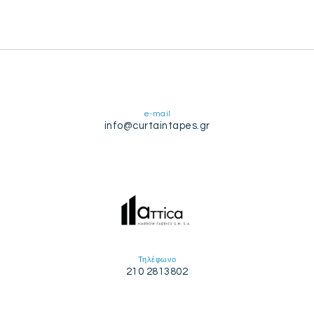
e-mail
info@curtaintapes.gr
Τηλέφωνο
210 2813802