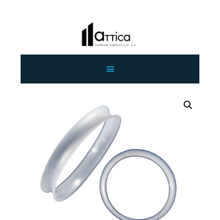
ΑΡΧΙΚΗ
ΕΤΑΙΡΕΙΑ
ΠΡΟΙΟΝΤΑ
ΕΠΙΚΟΙΝΩΝΙΑ
ΧΟΝΔΡΙΚΗ
ΕΛΛΗΝΙΚΆ