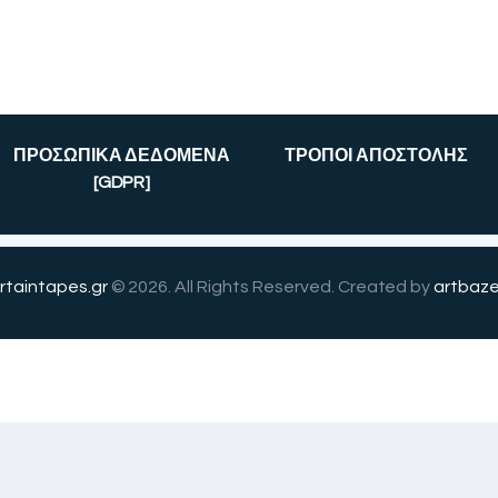
ΠΡΟΣΩΠΙΚΑ ΔΕΔΟΜΕΝΑ
ΤΡΟΠΟΙ ΑΠΟΣΤΟΛΗΣ
[GDPR]
rtaintapes.gr
© 2026. All Rights Reserved. Created by
artbaze
English
(
Αγγλικά
)
Ελληνικά