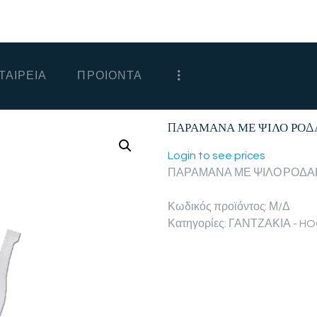
ΑΡΧΙΚΗ
ΕΤΑΙΡΕΙΑ
ΤΑΙΡΕΙΑ
ΠΡΟΙΟΝΤΑ
ΠΡΟΙΟΝΤΑ
ΕΠΙΚΟΙΝΩΝΙΑ
ΠΑΡΑΜΑΝΑ ΜΕ ΨΙΛΟ ΡΟΔΑΚ
ΧΟΝΔΡΙΚΗ
Login to see prices
ΠΑΡΑΜΑΝΑ ΜΕ ΨΙΛΟ ΡΟΔΑΚΙ
ΕΛΛΗΝΙΚΆ
Κωδικός προϊόντος:
Μ/Δ
Κατηγορίες:
ΓΑΝΤΖΑΚΙΑ - H