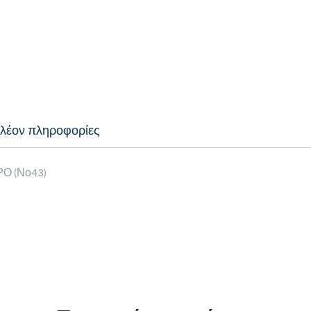
λέον πληροφορίες
Ο (Νο43)