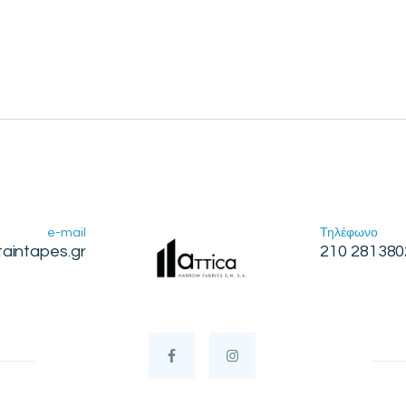
e-mail
Τηλέφωνο
taintapes.gr
210 281380