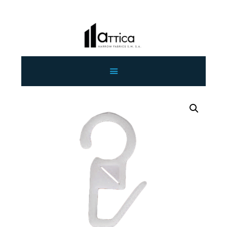
ΑΡΧΙΚΗ
ΕΤΑΙΡΕΙΑ
ΠΡΟΙΟΝΤΑ
ΕΠΙΚΟΙΝΩΝΙΑ
ΧΟΝΔΡΙΚΗ
ΕΛΛΗΝΙΚΆ