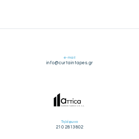
e-mail
info@curtaintapes.gr
Τηλέφωνο
210 2813802