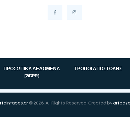
ΠΡΟΣΩΠΙΚΑ ΔΕΔΟΜΕΝΑ
ΤΡΟΠΟΙ ΑΠΟΣΤΟΛΗΣ
[GDPR]
rtaintapes.gr
© 2026. All Rights Reserved. Created by
artbaze