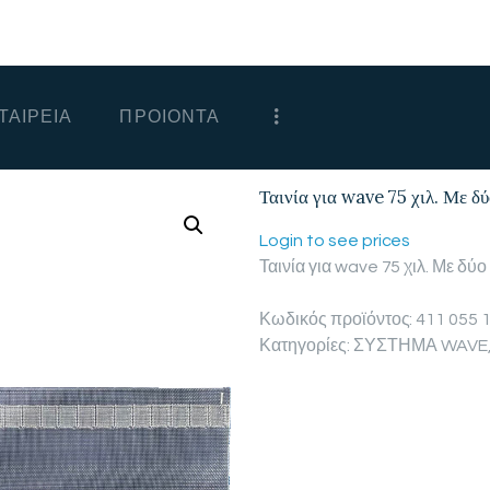
ΑΡΧΙΚΗ
ΕΤΑΙΡΕΙΑ
ΤΑΙΡΕΙΑ
ΠΡΟΙΟΝΤΑ
ΠΡΟΙΟΝΤΑ
ΕΠΙΚΟΙΝΩΝΙΑ
Ταινία για wave 75 χιλ. Με δύ
ΧΟΝΔΡΙΚΗ
Login to see prices
Ταινία για wave 75 χιλ. Με δύο
ΕΛΛΗΝΙΚΆ
Κωδικός προϊόντος:
411 055 
Κατηγορίες:
ΣΥΣΤΗΜΑ WAVE