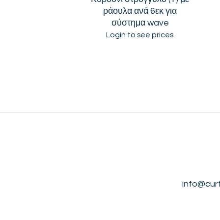
ράουλα ανά 6εκ για
σύστημα wave
Login to see prices
info@cur