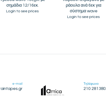
σημάδια 12/16εκ.
ράουλα ανά 6εκ για
σύστημα wave
Login to see prices
Login to see prices
e-mail
Τηλέφωνο
taintapes.gr
210 281380