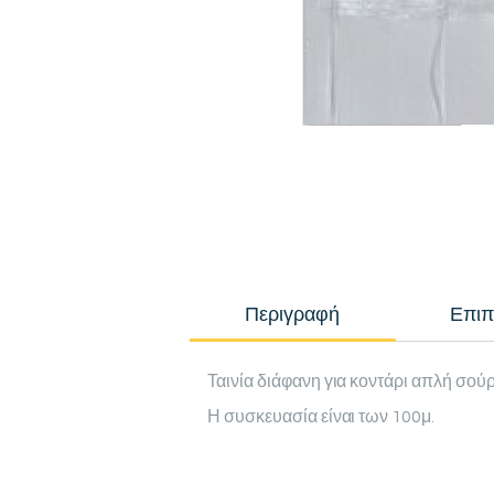
Περιγραφή
Επιπ
Ταινία διάφανη για κοντάρι απλή σο
Η συσκευασία είναι των 100μ.