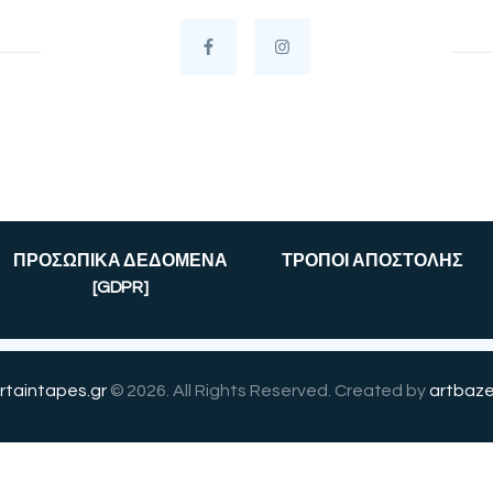
ΠΡΟΣΩΠΙΚΑ ΔΕΔΟΜΕΝΑ
ΤΡΟΠΟΙ ΑΠΟΣΤΟΛΗΣ
[GDPR]
rtaintapes.gr
© 2026. All Rights Reserved. Created by
artbaze