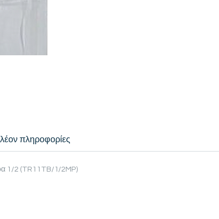
λέον πληροφορίες
ύρα 1/2 (TR11TB/1/2MP)