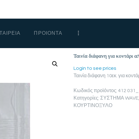
ΑΡΧΙΚΗ
ΕΤΑΙΡΕΙΑ
ΤΑΙΡΕΙΑ
ΠΡΟΙΟΝΤΑ
ΠΡΟΙΟΝΤΑ
ΕΠΙΚΟΙΝΩΝΙΑ
Ταινία διάφανη για κοντάρι α
ΧΟΝΔΡΙΚΗ
Login to see prices
Ταινία διάφανη 10εκ. για κον
ΕΛΛΗΝΙΚΆ
Κωδικός προϊόντος:
412 031
Κατηγορίες:
ΣΥΣΤΗΜΑ WAVE
ΚΟΥΡΤΙΝΟΞΥΛΟ