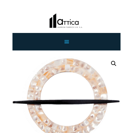
ΑΡΧΙΚΗ
ΕΤΑΙΡΕΙΑ
ΠΡΟΙΟΝΤΑ
ΕΠΙΚΟΙΝΩΝΙΑ
ΧΟΝΔΡΙΚΗ
ΕΛΛΗΝΙΚΆ