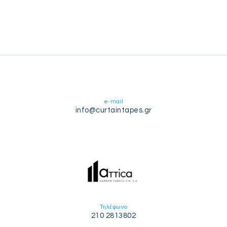
e-mail
info@curtaintapes.gr
Τηλέφωνο
210 2813802