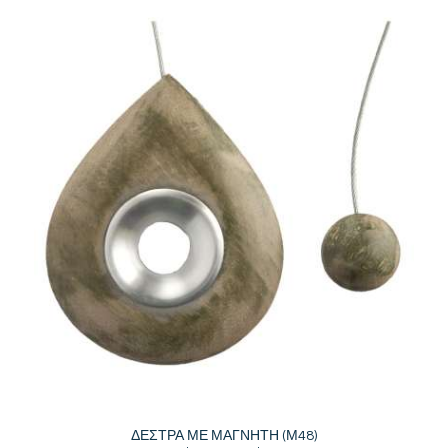
ΔΕΣΤΡΑ ΜΕ ΜΑΓΝΗΤΗ (Μ48)