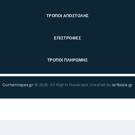
ΤΡΟΠΟΙ ΑΠΟΣΤΟΛΗΣ
ΕΠΙΣΤΡΟΦΕΣ
ΤΡΟΠΟΙ ΠΛΗΡΩΜΗΣ
Curtaintapes.gr
© 2026. All Rights Reserved. Created by
artbaze.gr
English
(
Αγγλικά
)
Ελληνικά