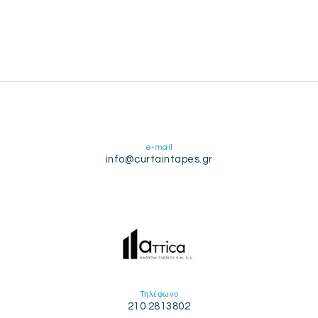
e-mail
info@curtaintapes.gr
Τηλέφωνο
210 2813802