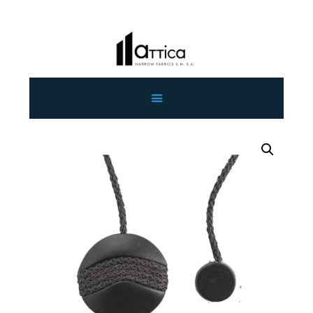
ΑΡΧΙΚΗ
ΕΤΑΙΡΕΙΑ
ΠΡΟΙΟΝΤΑ
ΕΠΙΚΟΙΝΩΝΙΑ
ΧΟΝΔΡΙΚΗ
ΕΛΛΗΝΙΚΆ