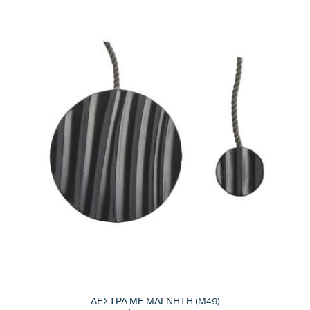
ΔΕΣΤΡΑ ΜΕ ΜΑΓΝΗΤΗ (Μ49)