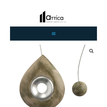
ΑΡΧΙΚΗ
ΕΤΑΙΡΕΙΑ
ΠΡΟΙΟΝΤΑ
ΕΠΙΚΟΙΝΩΝΙΑ
ΧΟΝΔΡΙΚΗ
ΕΛΛΗΝΙΚΆ