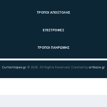
ΤΡΟΠΟΙ ΑΠΟΣΤΟΛΗΣ
ΕΠΙΣΤΡΟΦΕΣ
ΤΡΟΠΟΙ ΠΛΗΡΩΜΗΣ
Curtaintapes.gr
© 2026. All Rights Reserved. Created by
artbaze.gr
English
(
Αγγλικά
)
Ελληνικά