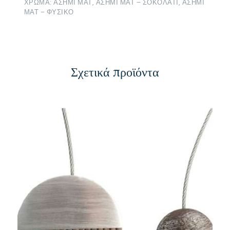
ΧΡΩΜΑ: ΑΣΗΜΙ ΜΑΤ, ΑΣΗΜΙ ΜΑΤ – ΣΟΚΟΛΑΤΙ, ΑΣΗΜΙ
ΜΑΤ – ΦΥΣΙΚΟ
Σχετικά προϊόντα