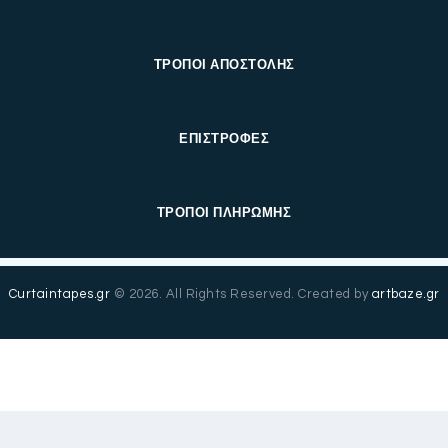
ΤΡΟΠΟΙ ΑΠΟΣΤΟΛΗΣ
ΕΠΙΣΤΡΟΦΕΣ
ΤΡΟΠΟΙ ΠΛΗΡΩΜΗΣ
Curtaintapes.gr
© 2026. All Rights Reserved. Created by
artbaze.gr
English
(
Αγγλικά
)
Ελληνικά