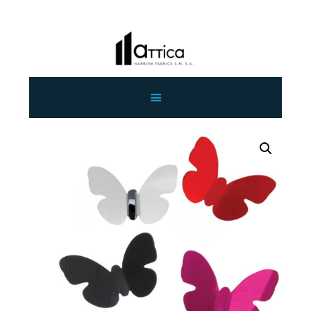
ΑΡΧΙΚΗ
ΕΤΑΙΡΕΙΑ
ΠΡΟΙΟΝΤΑ
ΕΠΙΚΟΙΝΩΝΙΑ
ΧΟΝΔΡΙΚΗ
ΕΛΛΗΝΙΚΆ