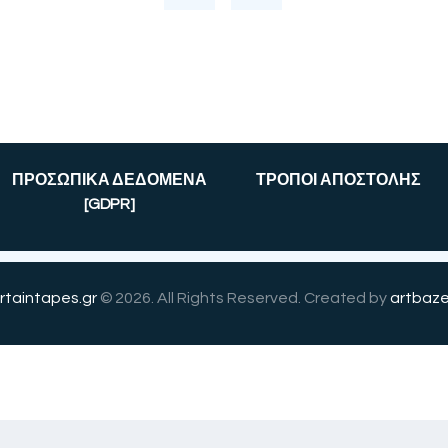
ΠΡΟΣΩΠΙΚΑ ΔΕΔΟΜΕΝΑ
ΤΡΟΠΟΙ ΑΠΟΣΤΟΛΗΣ
[GDPR]
rtaintapes.gr
© 2026. All Rights Reserved. Created by
artbaze
English
(
Αγγλικά
)
Ελληνικά