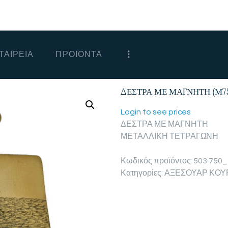
ΑΡΧΙΚΗ
ΕΤΑΙΡΕΙΑ
ΤΑΙΡΕΙΑ
ΠΡΟΙΟΝΤΑ
ΠΡΟΙΟΝΤΑ
ΕΠΙΚΟΙΝΩΝΙΑ
ΔΕΣΤΡΑ ΜΕ ΜΑΓΝΗΤΗ (Μ7
ΧΟΝΔΡΙΚΗ
Login to see prices
ΔΕΣΤΡΑ ΜΕ ΜΑΓΝΗΤΗ
ΕΛΛΗΝΙΚΆ
ΜΕΤΑΛΛΙΚΗ ΤΕΤΡΑΓΩΝΗ
Κωδικός προϊόντος:
503 750_
Κατηγορίες:
ΑΞΕΣΟΥΑΡ ΚΟΥ