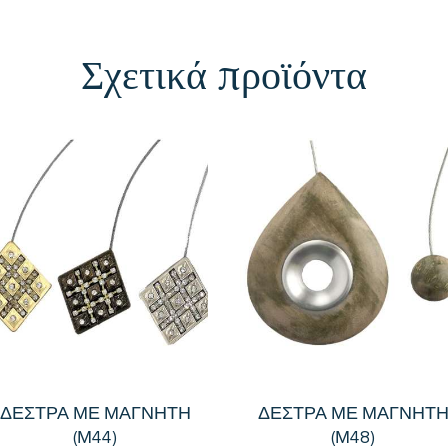
Σχετικά προϊόντα
ΔΕΣΤΡΑ ΜΕ ΜΑΓΝΗΤΗ
ΔΕΣΤΡΑ ΜΕ ΜΑΓΝΗΤ
(Μ44)
(Μ48)