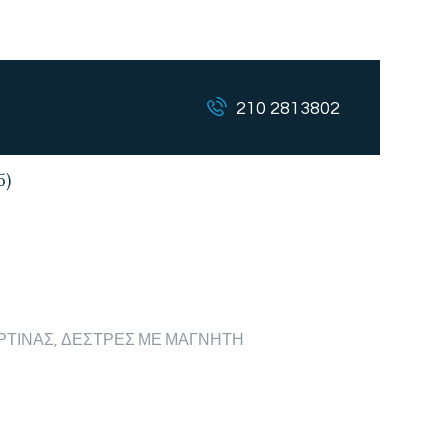
210 2813802
5)
ΡΤΙΝΑΣ
,
ΔΕΣΤΡΕΣ ΜΕ ΜΑΓΝΗΤΗ