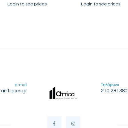
Login to see prices
Login to see prices
e-mail
Τηλέφωνο
taintapes.gr
210 281380