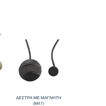
Η
ΔΕΣΤΡΑ ΜΕ ΜΑΓΝΗΤΗ
(Μ47)