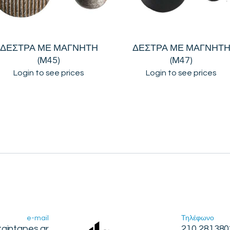
ΔΕΣΤΡΑ ΜΕ ΜΑΓΝΗΤΗ
ΔΕΣΤΡΑ ΜΕ ΜΑΓΝΗΤ
(Μ45)
(Μ47)
Login to see prices
Login to see prices
e-mail
Τηλέφωνο
taintapes.gr
210 281380