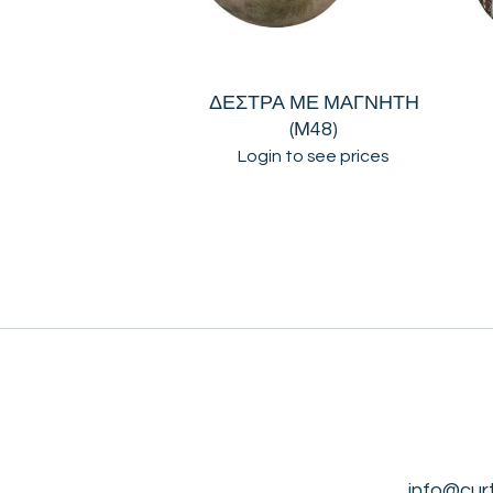
ΔΕΣΤΡΑ ΜΕ ΜΑΓΝΗΤΗ
(Μ48)
Login to see prices
info@cur