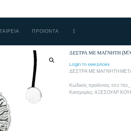
ΑΡΧΙΚΗ
ΕΤΑΙΡΕΙΑ
ΤΑΙΡΕΙΑ
ΠΡΟΙΟΝΤΑ
ΠΡΟΙΟΝΤΑ
ΕΠΙΚΟΙΝΩΝΙΑ
ΔΕΣΤΡΑ ΜΕ ΜΑΓΝΗΤΗ (M7
ΧΟΝΔΡΙΚΗ
Login to see prices
ΔΕΣΤΡΑ ΜΕ ΜΑΓΝΗΤΗ ΜΕΤ
ΕΛΛΗΝΙΚΆ
Κωδικός προϊόντος:
503 760_
Κατηγορίες:
ΑΞΕΣΟΥΑΡ ΚΟΥ