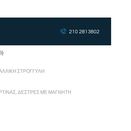
210 2813802
6)
ΑΛΛΙΚΗ ΣΤΡΟΓΓΥΛΗ
ΡΤΙΝΑΣ
,
ΔΕΣΤΡΕΣ ΜΕ ΜΑΓΝΗΤΗ