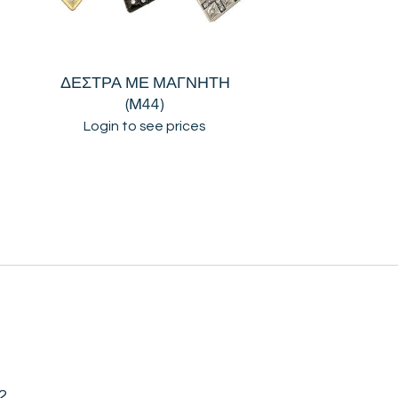
Η
ΔΕΣΤΡΑ ΜΕ ΜΑΓΝΗΤΗ
(Μ44)
Login to see prices
2