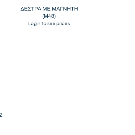
Η
ΔΕΣΤΡΑ ΜΕ ΜΑΓΝΗΤΗ
(Μ48)
Login to see prices
2