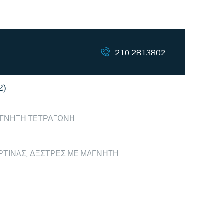
210 2813802
2)
ΑΓΝΗΤΗ ΤΕΤΡΑΓΩΝΗ
_
ΡΤΙΝΑΣ
,
ΔΕΣΤΡΕΣ ΜΕ ΜΑΓΝΗΤΗ