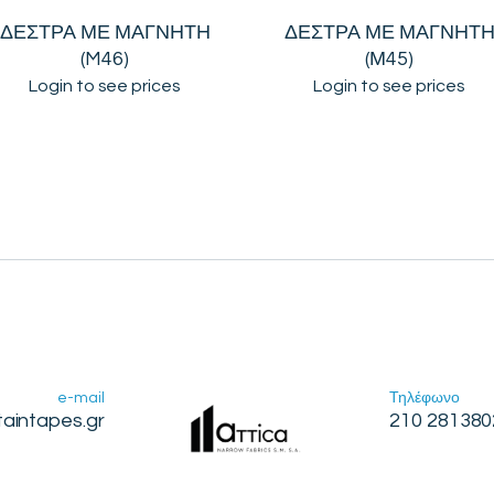
ΔΕΣΤΡΑ ΜΕ ΜΑΓΝΗΤΗ
ΔΕΣΤΡΑ ΜΕ ΜΑΓΝΗΤ
(M46)
(Μ45)
Login to see prices
Login to see prices
e-mail
Τηλέφωνο
taintapes.gr
210 281380