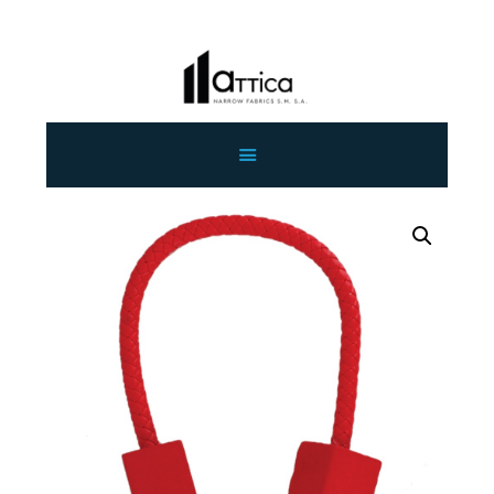
ΑΡΧΙΚΗ
ΕΤΑΙΡΕΙΑ
ΠΡΟΙΟΝΤΑ
ΕΠΙΚΟΙΝΩΝΙΑ
ΧΟΝΔΡΙΚΗ
ΕΛΛΗΝΙΚΆ