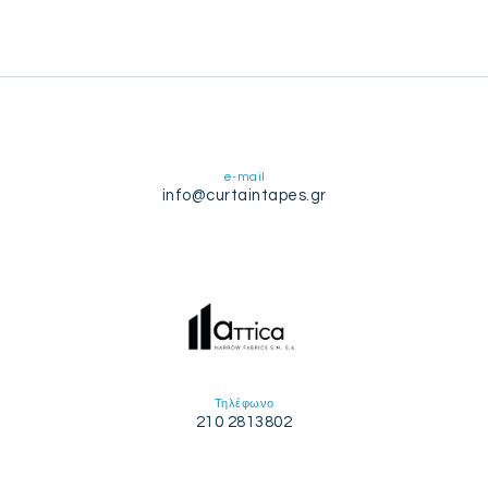
e-mail
info@curtaintapes.gr
Τηλέφωνο
210 2813802