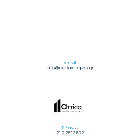
e-mail
info@curtaintapes.gr
Τηλέφωνο
210 2813802