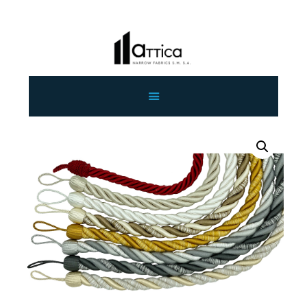
ΑΡΧΙΚΗ
ΕΤΑΙΡΕΙΑ
ΠΡΟΙΟΝΤΑ
ΕΠΙΚΟΙΝΩΝΙΑ
ΧΟΝΔΡΙΚΗ
ΕΛΛΗΝΙΚΆ