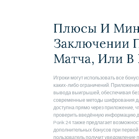
Плюсы И Мин
Заключении П
Матча, Или В
Игроки могут использовать все бону
каких-либо ограничений. Приложени
вывода выигрышей, обеспечивая без
современные методы шифрования да
доступна прямо через приложение, ч
проверить введённую информацию дл
Parik 24 также предлагает возможно
дополнительных бонусов при первой
пользователь получит уведомление п