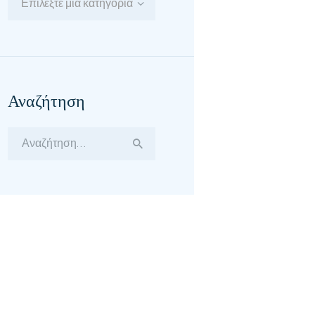
Επιλέξτε μία κατηγορία
Αναζήτηση
Αναζήτηση
για: