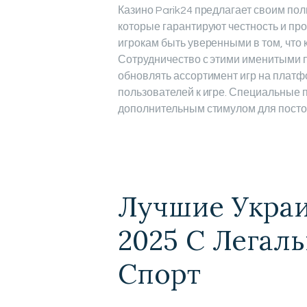
Казино Parik24 предлагает своим пол
которые гарантируют честность и про
игрокам быть уверенными в том, что
Сотрудничество с этими именитыми 
обновлять ассортимент игр на платф
пользователей к игре. Специальные 
дополнительным стимулом для посто
Лучшие Укра
2025 С Легал
Спорт