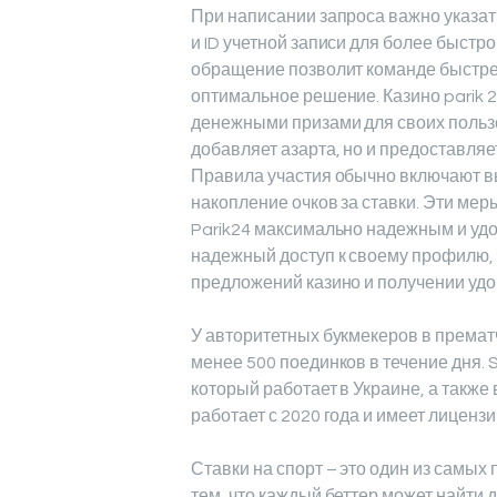
При написании запроса важно указа
и ID учетной записи для более быстр
обращение позволит команде быстре
оптимальное решение. Казино parik 2
денежными призами для своих пользо
добавляет азарта, но и предоставля
Правила участия обычно включают 
накопление очков за ставки. Эти ме
Parik24 максимально надежным и уд
надежный доступ к своему профилю, 
предложений казино и получении удов
У авторитетных букмекеров в прематч
менее 500 поединков в течение дня.
который работает в Украине, а также
работает с 2020 года и имеет лиценз
Ставки на спорт – это один из самых
тем, что каждый беттер может найти д