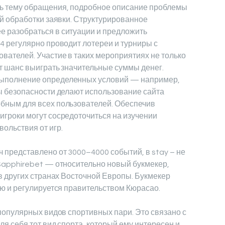
ть тему обращения, подробное описание проблемы
ой обработки заявки. Структурированное
е разобраться в ситуации и предложить
4 регулярно проводит лотереи и турниры с
вателей. Участие в таких мероприятиях не только
ет шанс выиграть значительные суммы денег.
выполнение определенных условий — например,
ры безопасности делают использование сайта
обным для всех пользователей. Обеспечив
игроки могут сосредоточиться на изучении
ольствия от игр.
 представлено от 3000–4000 событий, в stay – не
 Sapphirebet — относительно новый букмекер,
 в других странах Восточной Европы. Букмекер
ию и регулируется правительством Кюрасао.
 популярных видов спортивных пари. Это связано с
ля себя тот вид спорта, который ему интересен и