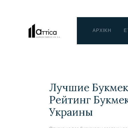
ΑΡΧΙΚΗ
Ε
Лучшие Букмек
Рейтинг Букме
Украины