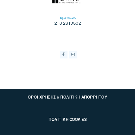
Τηλέφωνο
210 2813802
ΟΡΟΙ ΧΡΗΣΗΣ & ΠΟΛΙΤΙΚΗ ΑΠΟΡΡΗΤΟΥ
ΠΟΛΙΤΙΚΗ COOKIES