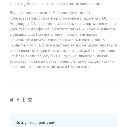
кое-что для вас в категории ставок на киберспорт.
Лучшие онлайн-казино Украины предлагают
пользователям скачать приложение на гаджеты с ОС
Андроид и IOS. При наличии таковых, эксперты оценивают
удобство интерфейса, простоту загрузки и полноценность
функционала. При появлении первых признаков
зависимости немедленно обратитесь к специалисту.
Помните, что участие в азартных играх не может являться
источником доходов или альтернативой работе. Компания
Favbet начала работу в 2010 году исключительно как
букмекер. Позже на сайте появился также раздел казино
со стандартными автоматами и Live-играми.
Κατηγορίες προϊόντων