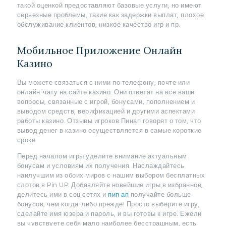
такой оценкой предоставляют базовые услуги, но имеют
серьезные проблемы, такие как задержки выплат, плохое
обслуживание клиентов, низкое качество игр и пр.
Мобильное Приложение Онлайн
Казино
Вы можете связаться с ними по телефону, почте или
онлайн-чату на сайте казино. Они ответят на все ваши
вопросы, связанные с игрой, бонусами, пополнением и
выводом средств, верификацией и другими аспектами
работы казино. Отзывы игроков Пинап говорят о том, что
вывод денег в казино осуществляется в самые короткие
сроки.
Перед началом игры уделите внимание актуальным
бонусам и условиям их получения. Наслаждайтесь
наилучшим из обоих миров с нашим выбором бесплатных
слотов в Pin UP. Добавляйте новейшие игры в избранное,
делитесь ими в соц сетях и
пип ап
получайте больше
бонусов, чем когда-либо прежде! Просто выберите игру,
сделайте имя юзера и пароль, и вы готовы к игре. Ежели
вы чувствуете себя мало наиболее бесстрашным, есть