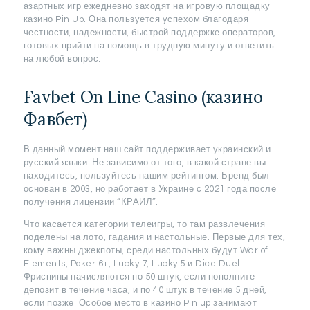
азартных игр ежедневно заходят на игровую площадку
казино Pin Up. Она пользуется успехом благодаря
честности, надежности, быстрой поддержке операторов,
готовых прийти на помощь в трудную минуту и ответить
на любой вопрос.
Favbet On Line Casino (казино
Фавбет)
В данный момент наш сайт поддерживает украинский и
русский языки. Не зависимо от того, в какой стране вы
находитесь, пользуйтесь нашим рейтингом. Бренд был
основан в 2003, но работает в Украине с 2021 года после
получения лицензии “КРАИЛ”.
Что касается категории телеигры, то там развлечения
поделены на лото, гадания и настольные. Первые для тех,
кому важны джекпоты, среди настольных будут War of
Elements, Poker 6+, Lucky 7, Lucky 5 и Dice Duel.
Фриспины начисляются по 50 штук, если пополните
депозит в течение часа, и по 40 штук в течение 5 дней,
если позже. Особое место в казино Pin up занимают