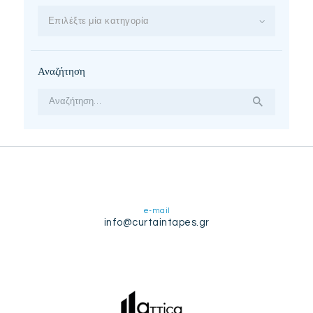
Επιλέξτε μία κατηγορία
Αναζήτηση
Αναζήτηση
για:
e-mail
info@curtaintapes.gr