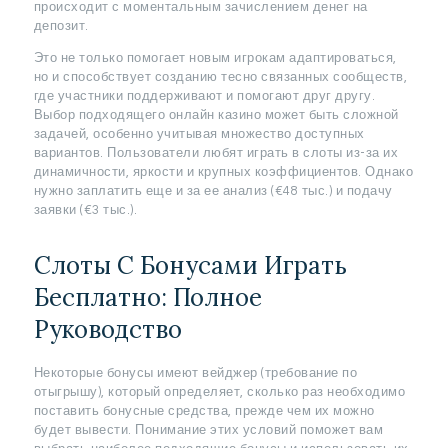
происходит с моментальным зачислением денег на
депозит.
Это не только помогает новым игрокам адаптироваться,
но и способствует созданию тесно связанных сообществ,
где участники поддерживают и помогают друг другу.
Выбор подходящего онлайн казино может быть сложной
задачей, особенно учитывая множество доступных
вариантов. Пользователи любят играть в слоты из-за их
динамичности, яркости и крупных коэффициентов. Однако
нужно заплатить еще и за ее анализ (€48 тыс.) и подачу
заявки (€3 тыс.).
Слоты С Бонусами Играть
Бесплатно: Полное
Руководство
Некоторые бонусы имеют вейджер (требование по
отыгрышу), который определяет, сколько раз необходимо
поставить бонусные средства, прежде чем их можно
будет вывести. Понимание этих условий поможет вам