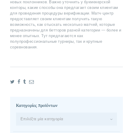
новых поклонников. Важно уточнить у букмекерской
конторы, какие способы она предлагает своим клиентам
для проведения процедуры верификации. Матч-центр
предоставляет своим клиентам получить такую
возможность, как отыскать несколько матчей, которые
предназначены для бетторов разной категории — более и
менее опытных. Тут предлагаются как
полупрофессиональные турниры, так и крупные
соревнования.
Κατηγορίες προϊόντων
Επιλέξτε μία κατηγορία