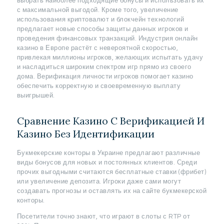
выбрать наиболее подходящие бонусы и использовать их
с максимальной выгодой. Кроме того, увеличение
использования криптовалют и блокчейн технологий
предлагает новые способы защиты данных игроков и
проведения финансовых транзакций. Индустрия онлайн
казино в Европе растёт с невероятной скоростью,
привлекая миллионы игроков, желающих испытать удачу
и насладиться широким спектром игр прямо из своего
дома. Верификация личности игроков помогает казино
обеспечить корректную и своевременную выплату
выигрышей.
Сравнение Казино С Верификацией И
Казино Без Идентификации
Букмекерские конторы в Украине предлагают различные
виды бонусов для новых и постоянных клиентов. Среди
прочих выгодными считаются бесплатные ставки (фрибет)
или увеличение депозита. Игроки даже сами могут
создавать прогнозы и оставлять их на сайте букмекерской
конторы.
Посетители точно знают, что играют в слоты с RTP от