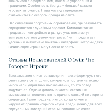
знакомится с оформлением, панелью управления и
правилами. Особенность бренда – большой каталог
игровых автоматов. Наша команда предлагает
ознакомиться с обзором бренда на сайте.
Это симуляции спортивных соревнований, где результаты
определяются случайным образом. Компания также
предлагает лотерейные игры, где участники могут
выиграть крупные денежные призы. 1-win предлагает
удобный и интуитивно понятный интерфейс, который даже
начинающие игроки могут легко освоить.
Отзывы Пользователей О 1win: Что
Говорят Игроки
Высказывания клиентов заведения также формируют его
репутацию в сети. Если о конкретном портале написано
много нелицеприятных высказываний, то это повод
задуматься. Однако довольно часто негативные
высказывания появляются по причине санкций со стороны
оператора. Такие предъявляются, когда клиенты
нарушают правила игорного клуба. Традиционно для всех
виртуальных заведений страны, пополнение счета