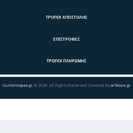
ΤΡΟΠΟΙ ΑΠΟΣΤΟΛΗΣ
ΕΠΙΣΤΡΟΦΕΣ
ΤΡΟΠΟΙ ΠΛΗΡΩΜΗΣ
Curtaintapes.gr
© 2026. All Rights Reserved. Created by
artbaze.gr
English
(
Αγγλικά
)
Ελληνικά