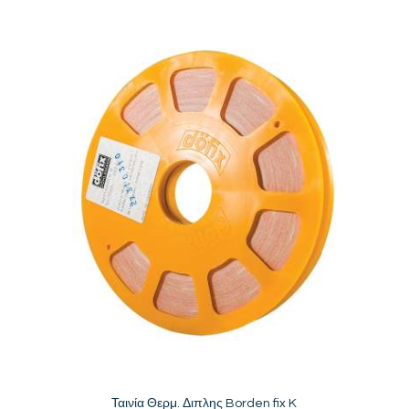
Ταινία Θερμ. Διπλης Borden fix K