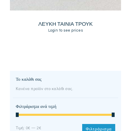
ΛΕΥΚΗ ΤΑΙΝΙΑ ΤΡΟΥΚ
Login to see prices
Το καλάθι σας
Κανένα προϊόν στο καλάθι σας.
Φιλτράρισμα ανά τιμή
Ελάχιστη
Μέγιστη
Τιμή:
0€
—
2€
Φιλτράρισμα