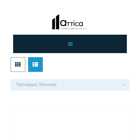
ΑΡΧΙΚΗ
ΕΤΑΙΡΕΙΑ
ΠΡΟΙΟΝΤΑ
ΕΠΙΚΟΙΝΩΝΙΑ
ΧΟΝΔΡΙΚΗ
ΕΛΛΗΝΙΚΆ