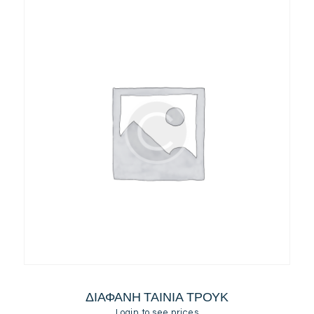
ΔΙΑΦΑΝΗ ΤΑΙΝΙΑ ΤΡΟΥΚ
Login to see prices