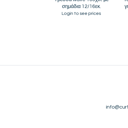
σημάδια 12/16εκ.
γ
Login to see prices
info@cur