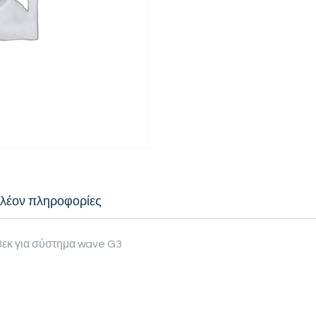
λέον πληροφορίες
8εκ για σύστημα wave G3