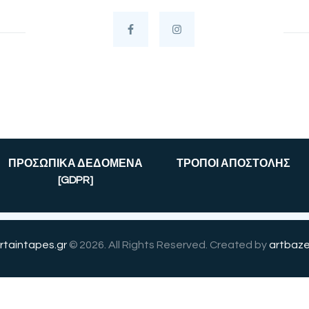
ΠΡΟΣΩΠΙΚΑ ΔΕΔΟΜΕΝΑ
ΤΡΟΠΟΙ ΑΠΟΣΤΟΛΗΣ
[GDPR]
rtaintapes.gr
© 2026. All Rights Reserved. Created by
artbaze