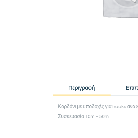
Περιγραφή
Επιπ
Κορδόνι με υποδοχές για hooks ανά 
Συσκευασία 10m – 50m.