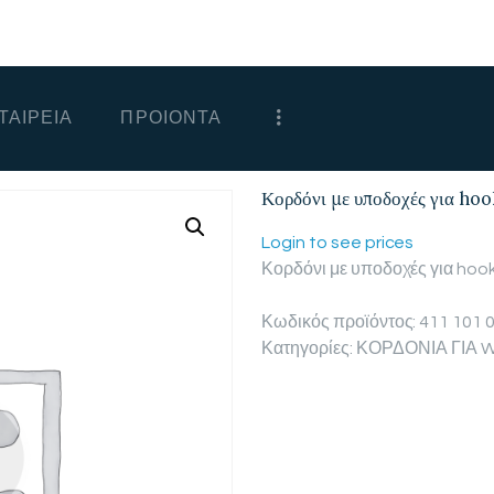
ΑΡΧΙΚΗ
ΕΤΑΙΡΕΙΑ
ΤΑΙΡΕΙΑ
ΠΡΟΙΟΝΤΑ
ΠΡΟΙΟΝΤΑ
ΕΠΙΚΟΙΝΩΝΙΑ
Κορδόνι με υποδοχές για ho
ΧΟΝΔΡΙΚΗ
Login to see prices
Κορδόνι με υποδοχές για hoo
ΕΛΛΗΝΙΚΆ
Κωδικός προϊόντος:
411 101 
Κατηγορίες:
ΚΟΡΔΟΝΙΑ ΓΙΑ 