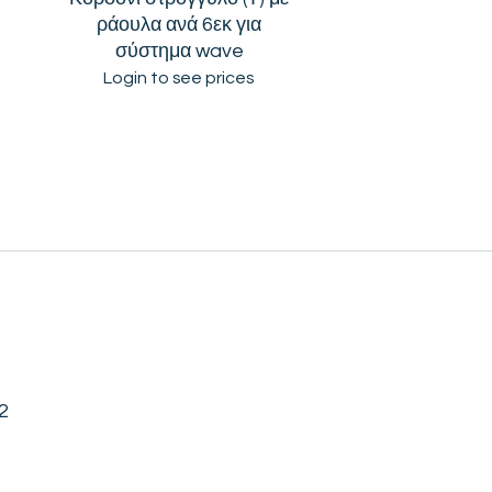
ράουλα ανά 6εκ για
σύστημα wave
Login to see prices
2