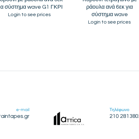
ια σύστημα wave G1 ΓΚΡΙ
ράουλα ανά 6εκ για
σύστημα wave
Login to see prices
Login to see prices
e-mail
Τηλέφωνο
taintapes.gr
210 281380