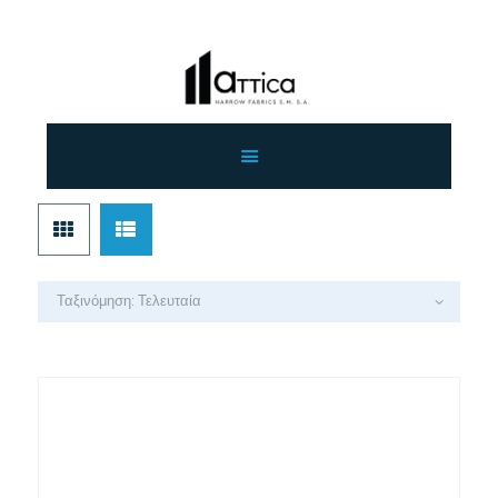
ΑΡΧΙΚΗ
ΕΤΑΙΡΕΙΑ
ΠΡΟΙΟΝΤΑ
ΕΠΙΚΟΙΝΩΝΙΑ
ΧΟΝΔΡΙΚΗ
ΕΛΛΗΝΙΚΆ