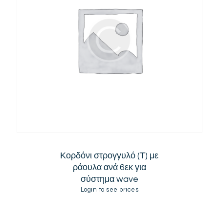
Κορδόνι στρογγυλό (Τ) με
ράουλα ανά 6εκ για
σύστημα wave
Login to see prices