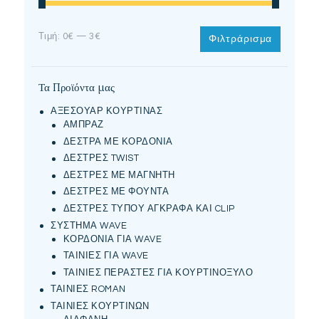
Ελάχιστη
Μέγιστη
Τιμή:
0€
—
3€
Φιλτράρισμα
τιμή
τιμή
Τα Προϊόντα μας
ΑΞΕΣΟΥΑΡ ΚΟΥΡΤΙΝΑΣ
ΑΜΠΡΑΖ
ΔΕΣΤΡΑ ΜΕ ΚΟΡΔΟΝΙΑ
ΔΕΣΤΡΕΣ TWIST
ΔΕΣΤΡΕΣ ΜΕ ΜΑΓΝΗΤΗ
ΔΕΣΤΡΕΣ ΜΕ ΦΟΥΝΤΑ
ΔΕΣΤΡΕΣ ΤΥΠΟΥ ΑΓΚΡΑΦΑ ΚΑΙ CLIP
ΣΥΣΤΗΜΑ WAVE
ΚΟΡΔΟΝΙΑ ΓΙΑ WAVE
ΤΑΙΝΙΕΣ ΓΙΑ WAVE
ΤΑΙΝΙΕΣ ΠΕΡΑΣΤΕΣ ΓΙΑ ΚΟΥΡΤΙΝΟΞΥΛΟ
ΤΑΙΝΙΕΣ ROMAN
ΤΑΙΝΙΕΣ ΚΟΥΡΤΙΝΩΝ