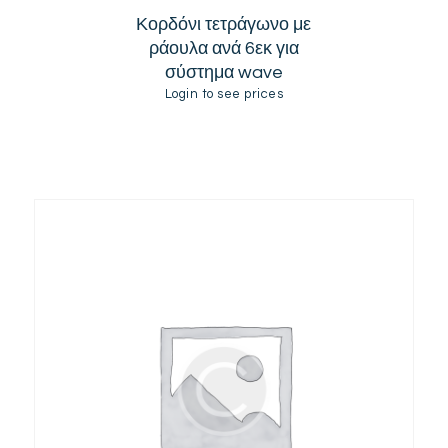
Κορδόνι τετράγωνο με
ράουλα ανά 6εκ για
σύστημα wave
Login to see prices