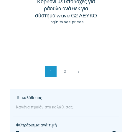
Κορδόνι με υποδοχές για
ράουλα ανά 6εκ για
σύστημα wave G2 ΛΕΥΚΟ
Login to see prices
→
1
2
Το καλάθι σας
Κανένα προϊόν στο καλάθι σας.
Φιλτράρισμα ανά τιμή