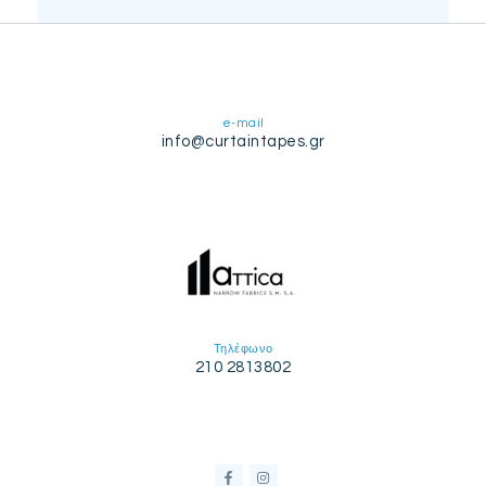
e-mail
info@curtaintapes.gr
Τηλέφωνο
210 2813802