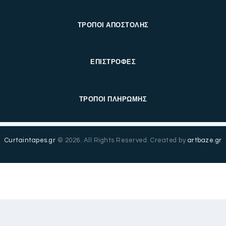
ΤΡΟΠΟΙ ΑΠΟΣΤΟΛΗΣ
ΕΠΙΣΤΡΟΦΕΣ
ΤΡΟΠΟΙ ΠΛΗΡΩΜΗΣ
Curtaintapes.gr
© 2026. All Rights Reserved. Created by
artbaze.gr
English
(
Αγγλικά
)
Ελληνικά