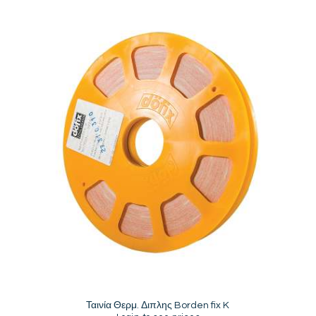
Ταινία Θερμ. Διπλης Borden fix K