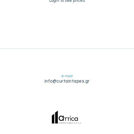
Login to see prices
e-mail
info@curtaintapes.gr