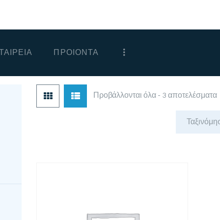
ΑΡΧΙΚΗ
ΕΤΑΙΡΕΙΑ
ΤΑΙΡΕΙΑ
ΠΡΟΙΟΝΤΑ
ΠΡΟΙΟΝΤΑ
ΕΠΙΚΟΙΝΩΝΙΑ
Προβάλλονται όλα - 3 αποτελέσματα
ΧΟΝΔΡΙΚΗ
ΕΛΛΗΝΙΚΆ