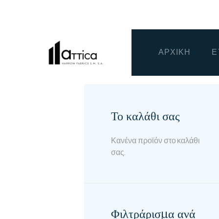
ΑΡΧΙΚΗ
Ε
Το καλάθι σας
Κανένα προϊόν στο καλάθι
σας.
Φιλτράρισμα ανά