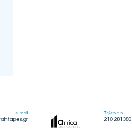
e-mail
Τηλέφωνο
taintapes.gr
210 281380