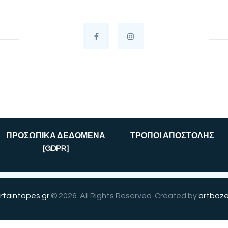
ΠΡΟΣΩΠΙΚΑ ΔΕΔΟΜΕΝΑ
ΤΡΟΠΟΙ ΑΠΟΣΤΟΛΗΣ
[GDPR]
rtaintapes.gr
© 2026. All Rights Reserved. Created by
artbaze