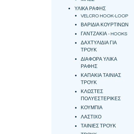
ΥΛΙΚΑ ΡΑΦΗΣ
VELCRO HOOK-LOOP
ΒΑΡΙΔΙΑ ΚΟΥΡΤΙΝΩΝ
ΓΑΝΤΖΑΚΙΑ - HOOKS
ΔΑΧΤΥΛΙΔΙΑ ΓΙΑ
ΤΡΟΥΚ
ΔΙΑΦΟΡΑ ΥΛΙΚΑ
ΡΑΦΗΣ
ΚΑΠΑΚΙΑ ΤΑΙΝΙΑΣ
ΤΡΟΥΚ
ΚΛΩΣΤΕΣ
ΠΟΛΥΕΣΤΕΡΙΚΕΣ
ΚΟΥΜΠΙΑ
ΛΑΣΤΙΧΟ
ΤΑΙΝΙΕΣ ΤΡΟΥΚ