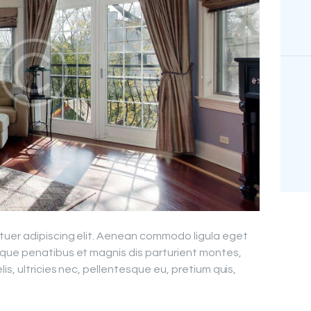
tuer adipiscing elit. Aenean commodo ligula eget
que penatibus et magnis dis parturient montes,
is, ultricies nec, pellentesque eu, pretium quis,