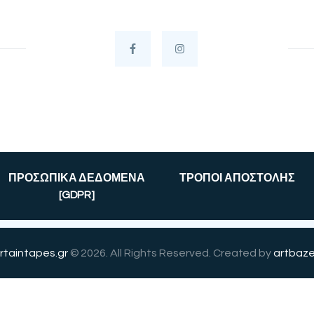
ΠΡΟΣΩΠΙΚΑ ΔΕΔΟΜΕΝΑ
ΤΡΟΠΟΙ ΑΠΟΣΤΟΛΗΣ
[GDPR]
rtaintapes.gr
© 2026. All Rights Reserved. Created by
artbaze