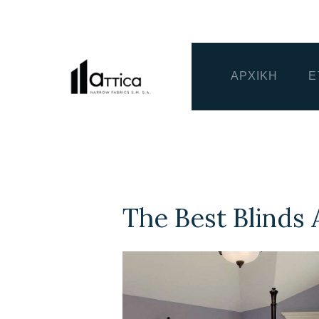
ΑΡΧΙΚΗ
Ε
The Best Blind