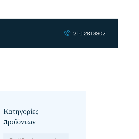
210 2813802
Κατηγορίες
προϊόντων