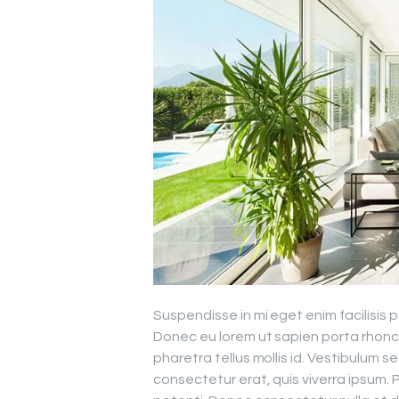
Suspendisse in mi eget enim facilisis 
Donec eu lorem ut sapien porta rhon
pharetra tellus mollis id. Vestibulum 
consectetur erat, quis viverra ipsum.