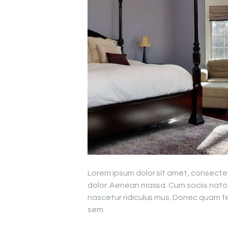
Lorem ipsum dolor sit amet, consecte
dolor. Aenean massa. Cum sociis nato
nascetur ridiculus mus. Donec quam fel
sem.