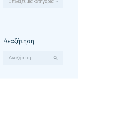
Επιλέξτε μία κατηγορία
Αναζήτηση
Αναζήτηση
για: