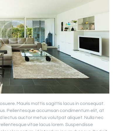
posuere. Mauris mattis sagittis lacus in consequat.
cus. Pellentesque accumsan condimentum elit, at
sed lectus auctor metus volutpat aliquet. Nulla nec
 Pellentesque vitae lacus lorem. Suspendisse