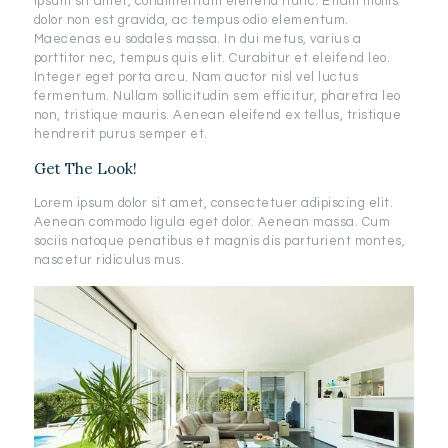
ipsum sit amet, condimentum eleifend nunc. Etiam mollis
dolor non est gravida, ac tempus odio elementum.
Maecenas eu sodales massa. In dui metus, varius a
porttitor nec, tempus quis elit. Curabitur et eleifend leo.
Integer eget porta arcu. Nam auctor nisl vel luctus
fermentum. Nullam sollicitudin sem efficitur, pharetra leo
non, tristique mauris. Aenean eleifend ex tellus, tristique
hendrerit purus semper et.
Get The Look!
Lorem ipsum dolor sit amet, consectetuer adipiscing elit.
Aenean commodo ligula eget dolor. Aenean massa. Cum
sociis natoque penatibus et magnis dis parturient montes,
nascetur ridiculus mus.