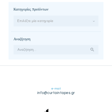
Κατηγορίες προϊόντων
Επιλέξτε μία κατηγορία
Αναζήτηση
Αναζήτηση
για:
e-mail
info@curtaintapes.gr