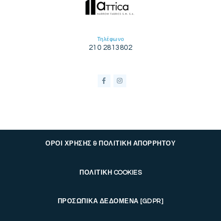
Τηλέφωνο
210 2813802
ΟΡΟΙ ΧΡΗΣΗΣ & ΠΟΛΙΤΙΚΗ ΑΠΟΡΡΗΤΟΥ
ΠΟΛΙΤΙΚΗ COOKIES
ΠΡΟΣΩΠΙΚΑ ΔΕΔΟΜΕΝΑ [GDPR]