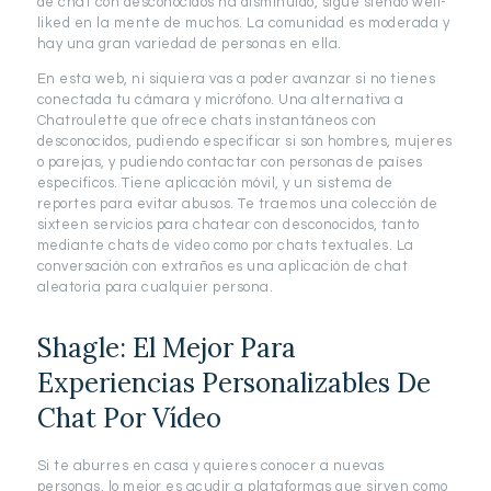
de chat con desconocidos ha disminuido, sigue siendo well-
liked en la mente de muchos. La comunidad es moderada y
hay una gran variedad de personas en ella.
En esta web, ni siquiera vas a poder avanzar si no tienes
conectada tu cámara y micrófono. Una alternativa a
Chatroulette que ofrece chats instantáneos con
desconocidos, pudiendo especificar si son hombres, mujeres
o parejas, y pudiendo contactar con personas de países
específicos. Tiene aplicación móvil, y un sistema de
reportes para evitar abusos. Te traemos una colección de
sixteen servicios para chatear con desconocidos, tanto
mediante chats de vídeo como por chats textuales. La
conversación con extraños es una aplicación de chat
aleatoria para cualquier persona.
Shagle: El Mejor Para
Experiencias Personalizables De
Chat Por Vídeo
Si te aburres en casa y quieres conocer a nuevas
personas, lo mejor es acudir a plataformas que sirven como