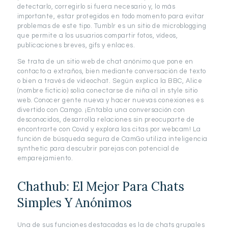
detectarlo, corregirlo si fuera necesario y, lo más
importante, estar protegidos en todo momento para evitar
problemas de este tipo. Tumblr es un sitio de microblogging
que permite a los usuarios compartir fotos, vídeos,
publicaciones breves, gifs y enlaces.
Se trata de un sitio web de chat anónimo que pone en
contacto a extraños, bien mediante conversación de texto
o bien a través de videochat. Según explica la BBC, Alice
(nombre ficticio) solía conectarse de niña al in style sitio
web. Conocer gente nueva y hacer nuevas conexiones es
divertido con Camgo. ¡Entabla una conversación con
desconocidos, desarrolla relaciones sin preocuparte de
encontrarte con Covid y explora las citas por webcam! La
función de búsqueda segura de CamGo utiliza inteligencia
synthetic para descubrir parejas con potencial de
emparejamiento.
Chathub: El Mejor Para Chats
Simples Y Anónimos
Una de sus funciones destacadas es la de chats grupales