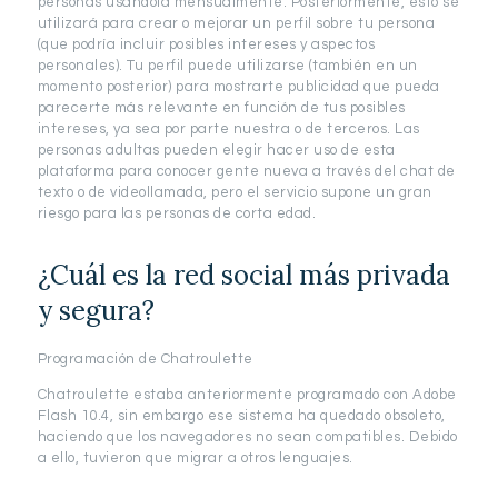
personas usándola mensualmente. Posteriormente, esto se
utilizará para crear o mejorar un perfil sobre tu persona
(que podría incluir posibles intereses y aspectos
personales). Tu perfil puede utilizarse (también en un
momento posterior) para mostrarte publicidad que pueda
parecerte más relevante en función de tus posibles
intereses, ya sea por parte nuestra o de terceros. Las
personas adultas pueden elegir hacer uso de esta
plataforma para conocer gente nueva a través del chat de
texto o de videollamada, pero el servicio supone un gran
riesgo para las personas de corta edad.
¿Cuál es la red social más privada
y segura?
Programación de Chatroulette
Chatroulette estaba anteriormente programado con Adobe
Flash 10.4, sin embargo ese sistema ha quedado obsoleto,
haciendo que los navegadores no sean compatibles. Debido
a ello, tuvieron que migrar a otros lenguajes.