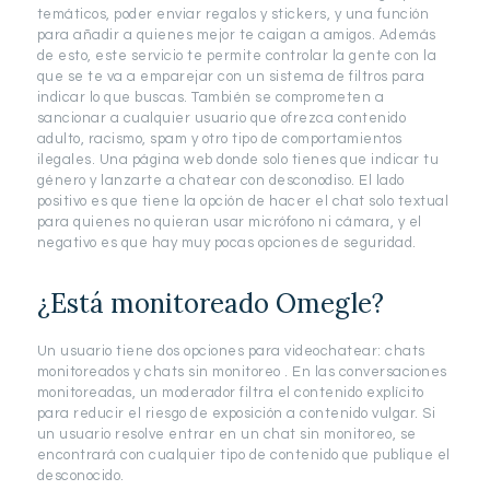
temáticos, poder enviar regalos y stickers, y una función
para añadir a quienes mejor te caigan a amigos. Además
de esto, este servicio te permite controlar la gente con la
que se te va a emparejar con un sistema de filtros para
indicar lo que buscas. También se comprometen a
sancionar a cualquier usuario que ofrezca contenido
adulto, racismo, spam y otro tipo de comportamientos
ilegales. Una página web donde solo tienes que indicar tu
género y lanzarte a chatear con desconodiso. El lado
positivo es que tiene la opción de hacer el chat solo textual
para quienes no quieran usar micrófono ni cámara, y el
negativo es que hay muy pocas opciones de seguridad.
¿Está monitoreado Omegle?
Un usuario tiene dos opciones para videochatear: chats
monitoreados y chats sin monitoreo . En las conversaciones
monitoreadas, un moderador filtra el contenido explícito
para reducir el riesgo de exposición a contenido vulgar. Si
un usuario resolve entrar en un chat sin monitoreo, se
encontrará con cualquier tipo de contenido que publique el
desconocido.