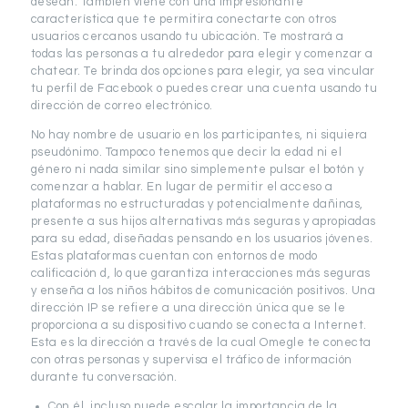
desean. Tambien viene con una impresionante
característica que te permitira conectarte con otros
usuarios cercanos usando tu ubicación. Te mostrará a
todas las personas a tu alrededor para elegir y comenzar a
chatear. Te brinda dos opciones para elegir, ya sea vincular
tu perfil de Facebook o puedes crear una cuenta usando tu
dirección de correo electrónico.
No hay nombre de usuario en los participantes, ni siquiera
pseudónimo. Tampoco tenemos que decir la edad ni el
género ni nada similar sino simplemente pulsar el botón y
comenzar a hablar. En lugar de permitir el acceso a
plataformas no estructuradas y potencialmente dañinas,
presente a sus hijos alternativas más seguras y apropiadas
para su edad, diseñadas pensando en los usuarios jóvenes.
Estas plataformas cuentan con entornos de modo
calificación d, lo que garantiza interacciones más seguras
y enseña a los niños hábitos de comunicación positivos. Una
dirección IP se refiere a una dirección única que se le
proporciona a su dispositivo cuando se conecta a Internet.
Esta es la dirección a través de la cual Omegle te conecta
con otras personas y supervisa el tráfico de información
durante tu conversación.
Con él, incluso puede escalar la importancia de la