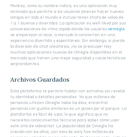
Monkey, como su nombre indica, es una aplicación muy
animada que permite a los usuarios jóvenes hacer nuevos
amigos en todo el mundo e incluso tener chats de video de
1 a 1 buenos y divertidos. La aplicación es well-liked por sus
conversaciones de ritmo rápido donde los usuarios
oemegle
se emparejan al azar, a menudo lo convierten en una
experiencia divertida y espontánea. Sin embargo, si pierde
la diversión de chat aleatorios, ¡no se preocupe! Hay
muchas aplicaciones nuevas de Omegle disponibles en el
mercado que tienen una mejor seguridad y características
sorprendentes.
Archivos Guardados
Esta plataforma te permite hablar con extraños sin revelar
tu identidad o detalles personales. Ya que millones de
personas utilizan Omegle todos los días, encontrar
personas con gustos similares es un paseo por el parque. La
plataforma es fácil de usar, lo que significa que no
necesitas conocimientos técnicos para saber cómo usar
este sitio de videochat. La popularidad de Omegle ha
crecido con los años, con más de sixty five millones de