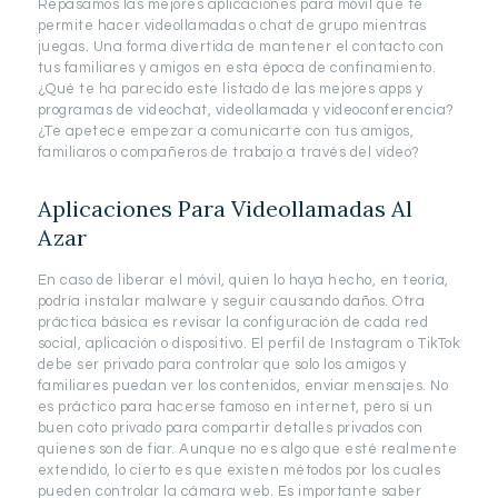
Repasamos las mejores aplicaciones para móvil que te
permite hacer videollamadas o chat de grupo mientras
juegas. Una forma divertida de mantener el contacto con
tus familiares y amigos en esta época de confinamiento.
¿Qué te ha parecido este listado de las mejores apps y
programas de videochat, videollamada y videoconferencia?
¿Te apetece empezar a comunicarte con tus amigos,
familiaros o compañeros de trabajo a través del vídeo?
Aplicaciones Para Videollamadas Al
Azar
En caso de liberar el móvil, quien lo haya hecho, en teoría,
podría instalar malware y seguir causando daños. Otra
práctica básica es revisar la configuración de cada red
social, aplicación o dispositivo. El perfil de Instagram o TikTok
debe ser privado para controlar que solo los amigos y
familiares puedan ver los contenidos, enviar mensajes. No
es práctico para hacerse famoso en internet, pero sí un
buen coto privado para compartir detalles privados con
quienes son de fiar. Aunque no es algo que esté realmente
extendido, lo cierto es que existen métodos por los cuales
pueden controlar la cámara web. Es importante saber