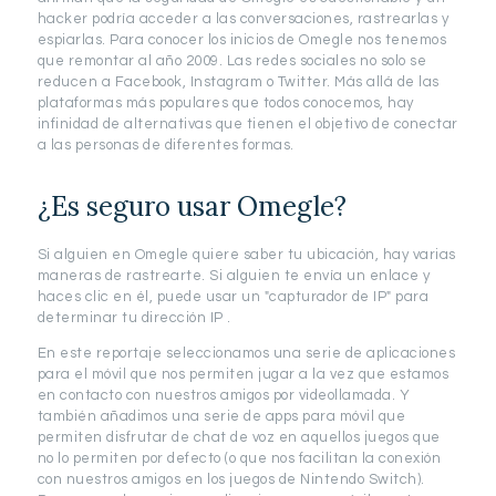
hacker podría acceder a las conversaciones, rastrearlas y
espiarlas. Para conocer los inicios de Omegle nos tenemos
que remontar al año 2009. Las redes sociales no solo se
reducen a Facebook, Instagram o Twitter. Más allá de las
plataformas más populares que todos conocemos, hay
infinidad de alternativas que tienen el objetivo de conectar
a las personas de diferentes formas.
¿Es seguro usar Omegle?
Si alguien en Omegle quiere saber tu ubicación, hay varias
maneras de rastrearte. Si alguien te envía un enlace y
haces clic en él, puede usar un "capturador de IP" para
determinar tu dirección IP .
En este reportaje seleccionamos una serie de aplicaciones
para el móvil que nos permiten jugar a la vez que estamos
en contacto con nuestros amigos por videollamada. Y
también añadimos una serie de apps para móvil que
permiten disfrutar de chat de voz en aquellos juegos que
no lo permiten por defecto (o que nos facilitan la conexión
con nuestros amigos en los juegos de Nintendo Switch).