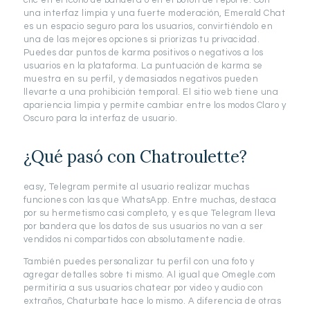
clic en el icono de bandera o en el botón de reporte. Con
una interfaz limpia y una fuerte moderación, Emerald Chat
es un espacio seguro para los usuarios, convirtiéndolo en
una de las mejores opciones si priorizas tu privacidad.
Puedes dar puntos de karma positivos o negativos a los
usuarios en la plataforma. La puntuación de karma se
muestra en su perfil, y demasiados negativos pueden
llevarte a una prohibición temporal. El sitio web tiene una
apariencia limpia y permite cambiar entre los modos Claro y
Oscuro para la interfaz de usuario.
¿Qué pasó con Chatroulette?
easy, Telegram permite al usuario realizar muchas
funciones con las que WhatsApp. Entre muchas, destaca
por su hermetismo casi completo, y es que Telegram lleva
por bandera que los datos de sus usuarios no van a ser
vendidos ni compartidos con absolutamente nadie.
También puedes personalizar tu perfil con una foto y
agregar detalles sobre ti mismo. Al igual que Omegle.com
permitiría a sus usuarios chatear por video y audio con
extraños, Chaturbate hace lo mismo. A diferencia de otras