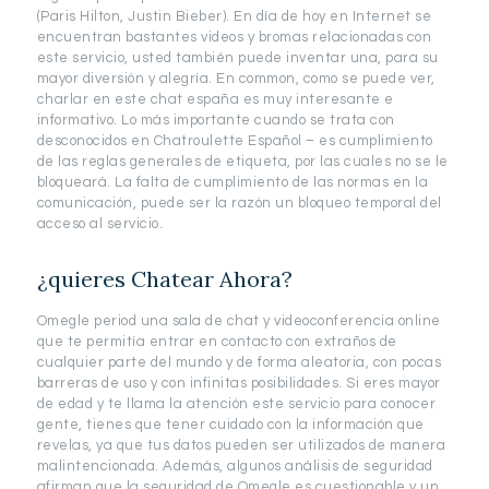
(Paris Hilton, Justin Bieber). En día de hoy en Internet se
encuentran bastantes videos y bromas relacionadas con
este servicio, usted también puede inventar una, para su
mayor diversión y alegría. En common, como se puede ver,
charlar en este chat españa es muy interesante e
informativo. Lo más importante cuando se trata con
desconocidos en Chatroulette Español – es cumplimiento
de las reglas generales de etiqueta, por las cuales no se le
bloqueará. La falta de cumplimiento de las normas en la
comunicación, puede ser la razón un bloqueo temporal del
acceso al servicio.
¿quieres Chatear Ahora?
Omegle period una sala de chat y videoconferencia online
que te permitía entrar en contacto con extraños de
cualquier parte del mundo y de forma aleatoria, con pocas
barreras de uso y con infinitas posibilidades. Si eres mayor
de edad y te llama la atención este servicio para conocer
gente, tienes que tener cuidado con la información que
revelas, ya que tus datos pueden ser utilizados de manera
malintencionada. Además, algunos análisis de seguridad
afirman que la seguridad de Omegle es cuestionable y un