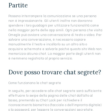
Partite
Possono interrompere la comunicazione se una persona
non è impressionante. Gli utenti inoltre non dovranno
spendere i loro guadagni per utilizzare funzionalità come
nella maggior parte delle app simili. Ogni persona che visita
Omegle può avviare una conversazione di testo o video. Per
salvare una conversazione, è necessario copiare
manualmente il testo e incollarlo su un altro sito o
acquisire schermate e salvarle poiché questo sito Web non
memorizza alcuna chat. La maggior parte degli utenti non
è nemmeno registrata al proprio servizio.
Dove posso trovare chat segrete?
Come funzionano le chat segrete
In seguito, per accedere alle chat segrete sarà sufficiente
effettuare lo swipe della pagina delle chat dall'alto al
basso, premendo su Chat Lock per richiedere il
riconoscimento biometrico (facciale o dell'impronta digitale)
o la password, per leggere le conversazioni secretate.