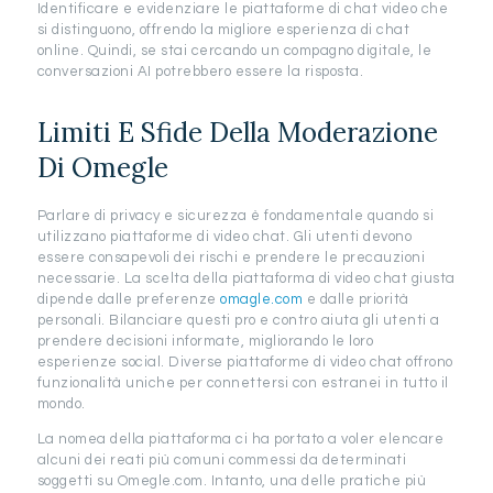
Identificare e evidenziare le piattaforme di chat video che
si distinguono, offrendo la migliore esperienza di chat
online. Quindi, se stai cercando un compagno digitale, le
conversazioni AI potrebbero essere la risposta.
Limiti E Sfide Della Moderazione
Di Omegle
Parlare di privacy e sicurezza è fondamentale quando si
utilizzano piattaforme di video chat. Gli utenti devono
essere consapevoli dei rischi e prendere le precauzioni
necessarie. La scelta della piattaforma di video chat giusta
dipende dalle preferenze
omagle.com
e dalle priorità
personali. Bilanciare questi pro e contro aiuta gli utenti a
prendere decisioni informate, migliorando le loro
esperienze social. Diverse piattaforme di video chat offrono
funzionalità uniche per connettersi con estranei in tutto il
mondo.
La nomea della piattaforma ci ha portato a voler elencare
alcuni dei reati più comuni commessi da determinati
soggetti su Omegle.com. Intanto, una delle pratiche più