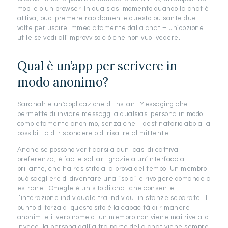
mobile o un browser. In qualsiasi momento quando la chat è
attiva, puoi premere rapidamente questo pulsante due
volte per uscire immediatamente dalla chat – un’opzione
utile se vedi all’improvviso ciò che non vuoi vedere.
Qual è un’app per scrivere in
modo anonimo?
Sarahah è un'applicazione di Instant Messaging che
permette di inviare messaggi a qualsiasi persona in modo
completamente anonimo, senza che il destinatario abbia la
possibilità di rispondere o di risalire al mittente.
Anche se possono verificarsi alcuni casi di cattiva
preferenza, è facile saltarli grazie a un’interfaccia
brillante, che ha resistito alla prova del tempo. Un membro
può scegliere di diventare una “spia” e rivolgere domande a
estranei. Omegle è un sito di chat che consente
l’interazione individuale tra individui in stanze separate. Il
punto di forza di questo sito è la capacità di rimanere
anonimi e il vero nome di un membro non viene mai rivelato.
Invece, la persona dall’altra parte della chat viene sempre