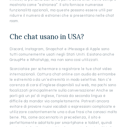
mostrata come “estranea”. Il sito fornisce numerose
funzionalità opzionali, ma queste possono essere utili per
ridurre il numero di estranei che si presentano nelle chat
room.
Che chat usano in USA?
Discord, Instagram, Snapchat e iMessage di Apple sono
tutti comunemente usati negli Stati Uniti. Esistono anche
GroupMe e WhatsApp, ma non sono così utilizzati.
Scorciatoie per schermare o registrare le tue chat video
internazionali. Cattura chat online con audio da entrambe
le estremità o da un’estremità in modo selettivo. Non c’è
carenza di corsi d’inglese disponibili sul web, ma pochi sono
focalizzati principalmente sulla conversazione! Anche se
parli già un po’ di inglese, l’ansia da seconda lingua è
difficile da mandar via completamente. Potresti ancora
evitare di provare nuovi vocaboli o espressioni complicate e
utilizzare costantemente una o due frasi che conosci molto
bene. Ma, come accennato in precedenza, il sito è
perfettamente adattato per smartphone e tablet, quindi