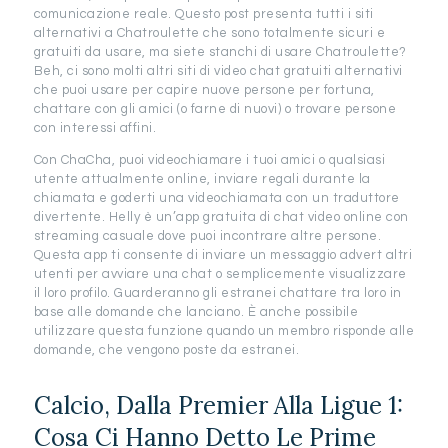
comunicazione reale. Questo post presenta tutti i siti
alternativi a Chatroulette che sono totalmente sicuri e
gratuiti da usare, ma siete stanchi di usare Chatroulette?
Beh, ci sono molti altri siti di video chat gratuiti alternativi
che puoi usare per capire nuove persone per fortuna,
chattare con gli amici (o farne di nuovi) o trovare persone
con interessi affini.
Con ChaCha, puoi videochiamare i tuoi amici o qualsiasi
utente attualmente online, inviare regali durante la
chiamata e goderti una videochiamata con un traduttore
divertente. Helly è un’app gratuita di chat video online con
streaming casuale dove puoi incontrare altre persone.
Questa app ti consente di inviare un messaggio advert altri
utenti per avviare una chat o semplicemente visualizzare
il loro profilo. Guarderanno gli estranei chattare tra loro in
base alle domande che lanciano. È anche possibile
utilizzare questa funzione quando un membro risponde alle
domande, che vengono poste da estranei.
Calcio, Dalla Premier Alla Ligue 1:
Cosa Ci Hanno Detto Le Prime