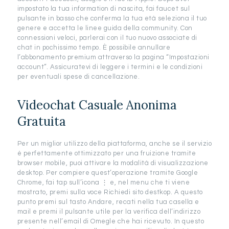
impostato la tua information di nascita, fai faucet sul
pulsante in basso che conferma la tua età seleziona il tuo
genere e accetta le linee guida della community. Con
connessioni veloci, parlerai con il tuo nuovo associate di
chat in pochissimo tempo. È possibile annullare
l’abbonamento premium attraverso la pagina “Impostazioni
account”. Assicuratevi di leggere i termini e le condizioni
per eventuali spese di cancellazione.
Videochat Casuale Anonima
Gratuita
Per un miglior utilizzo della piattaforma, anche se il servizio
è perfettamente ottimizzato per una fruizione tramite
browser mobile, puoi attivare la modalità di visualizzazione
desktop. Per compiere quest’operazione tramite Google
Chrome, fai tap sull’icona ⋮ e, nel menu che ti viene
mostrato, premi sulla voce Richiedi sito destkop. A questo
punto premi sul tasto Andare, recati nella tua casella e
mail e premi il pulsante utile per la verifica dell’indirizzo
presente nell’email di Omegle che hai ricevuto. In questo