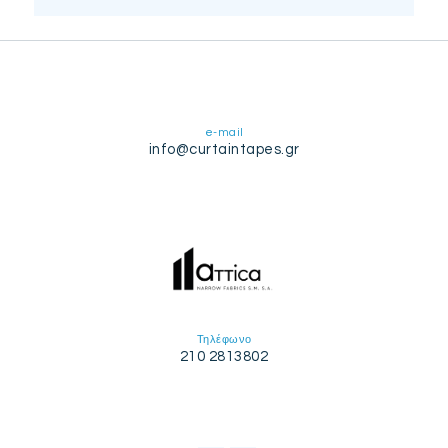
e-mail
info@curtaintapes.gr
Τηλέφωνο
210 2813802