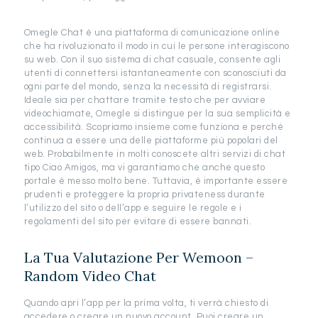
Omegle Chat è una piattaforma di comunicazione online
che ha rivoluzionato il modo in cui le persone interagiscono
su web. Con il suo sistema di chat casuale, consente agli
utenti di connettersi istantaneamente con sconosciuti da
ogni parte del mondo, senza la necessità di registrarsi.
Ideale sia per chattare tramite testo che per avviare
videochiamate, Omegle si distingue per la sua semplicità e
accessibilità. Scopriamo insieme come funziona e perché
continua a essere una delle piattaforme più popolari del
web. Probabilmente in molti conoscete altri servizi di chat
tipo Ciao Amigos, ma vi garantiamo che anche questo
portale è messo molto bene. Tuttavia, è importante essere
prudenti e proteggere la propria privateness durante
l’utilizzo del sito o dell’app e seguire le regole e i
regolamenti del sito per evitare di essere bannati.
La Tua Valutazione Per Wemoon –
Random Video Chat
Quando apri l’app per la prima volta, ti verrà chiesto di
accedere o creare un nuovo account. Puoi creare un