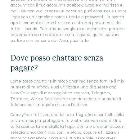
account con il tuo account Facebook, Google o indirizzo e-
mail. Se non vuoi creare un account, puoi comunque usare
l’app con un semplice nome utente e password. La nostra
app ti consente di chattare con estranei provenienti da
tutto il mondo. Puoi anche scegliere di incontrare persone
provenienti da una determinata regione, quindi se vuoi
parlare con persone dell’Asia, puoi farlo.
Dove posso chattare senza
pagare?
Come posso chattare in modo anonimo senza fornire il mio
numero di telefono? Puoi utilizzare una di queste app
NewsTalk: app di messaggistica segreta, Telegram,
Threema, Wire o Session che non richiede un numero di
telefono per la registrazione o l'utilizzo.
CamzyMeet utilizza una forte crittografia e controlli sulla
privateness per proteggere le vostre conversazioni. Una
volta scaricata e installata l’app, aprila e crea un account
selezionando Continua con Telefono, oppure utilizza un
account Facebook, Google o il tuo ID Apple. Dopo aver