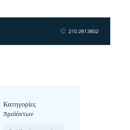
210 2813802
Κατηγορίες
προϊόντων