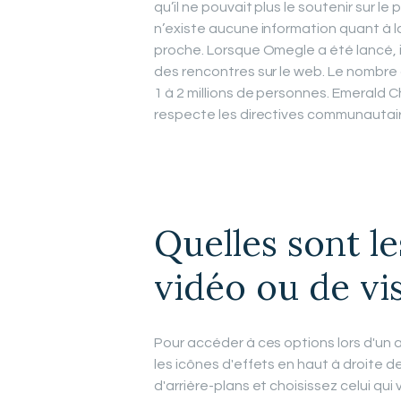
qu’il ne pouvait plus le soutenir sur le 
n’existe aucune information quant à l
proche. Lorsque Omegle a été lancé, i
des rencontres sur le web. Le nombre 
1 à 2 millions de personnes. Emerald 
respecte les directives communautair
Quelles sont l
vidéo ou de vi
Pour accéder à ces options lors d'un 
les icônes d'effets en haut à droite de 
d'arrière-plans et choisissez celui qu