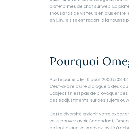
plateformes de chat sur web. La plat
thousands de visiteurs en plus entre l
en juin, le site est reparti à la hauss
Pourquoi Omegl
Posté par eric le 10 août 2006 à 08:42 .
c'est-à-dire d'une dialogue à deux où
L'objectif n'est pas de provoquer des
des éadjustments, sur des sujets ouve
Cette diversité enrichit votre expér
vous pouvez avoir. Cependant, Omegle pe
potential que vous soyez invité à ach