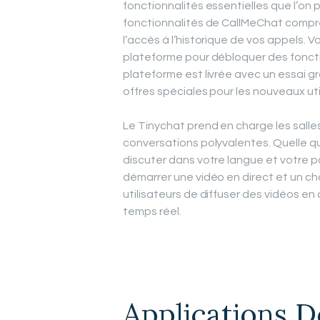
fonctionnalités essentielles que l’on
fonctionnalités de CallMeChat compr
l’accès à l’historique de vos appels.
plateforme pour débloquer des foncti
plateforme est livrée avec un essai gr
offres spéciales pour les nouveaux uti
Le Tinychat prend en charge les sall
conversations polyvalentes. Quelle q
discuter dans votre langue et votre 
démarrer une vidéo en direct et un ch
utilisateurs de diffuser des vidéos en 
temps réel.
Applications D