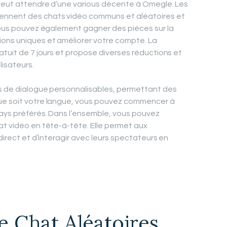
 peut attendre d’une various décente à Omegle. Les
ennent des chats vidéo communs et aléatoires et
 Vous pouvez également gagner des pièces sur la
ons uniques et améliorer votre compte. La
atuit de 7 jours et propose diverses réductions et
lisateurs.
es de dialogue personnalisables, permettant des
ue soit votre langue, vous pouvez commencer à
pays préférés. Dans l’ensemble, vous pouvez
at vidéo en tête-à-tête. Elle permet aux
direct et d’interagir avec leurs spectateurs en
e Chat Aléatoires