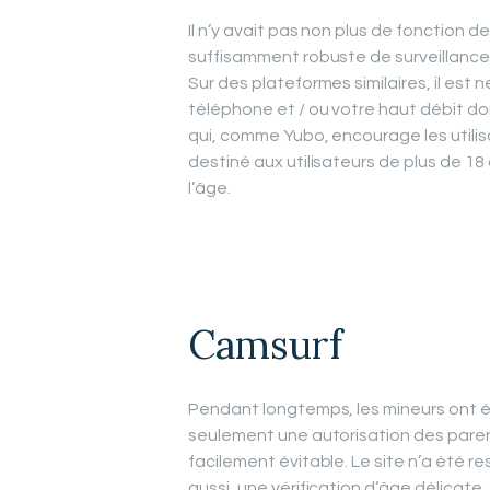
Il n’y avait pas non plus de fonction 
suffisamment robuste de surveillance 
Sur des plateformes similaires, il est 
téléphone et / ou votre haut débit d
qui, comme Yubo, encourage les utilis
destiné aux utilisateurs de plus de 18
l’âge.
Camsurf
Pendant longtemps, les mineurs ont é
seulement une autorisation des parent
facilement évitable. Le site n’a été re
aussi, une vérification d’âge délicate.