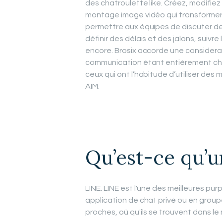
des chatroulette like. Créez, modifie
montage image vidéo qui transformer 
permettre aux équipes de discuter des 
définir des délais et des jalons, suivre
encore. Brosix accorde une considerati
communication étant entièrement chiff
ceux qui ont l’habitude d’utiliser d
AIM.
Qu’est-ce qu’
LINE. LINE est l'une des meilleures pu
application de chat privé ou en grou
proches, où qu'ils se trouvent dans l