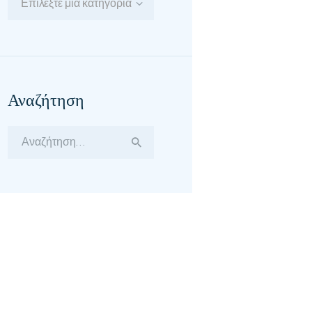
Επιλέξτε μία κατηγορία
Αναζήτηση
Αναζήτηση
για: