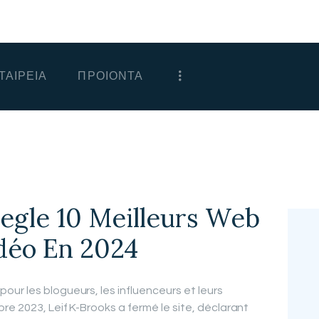
ΑΡΧΙΚΗ
ΕΤΑΙΡΕΙΑ
ΤΑΙΡΕΙΑ
ΠΡΟΙΟΝΤΑ
ΠΡΟΙΟΝΤΑ
ΕΠΙΚΟΙΝΩΝΙΑ
ΧΟΝΔΡΙΚΗ
ΕΛΛΗΝΙΚΆ
megle 10 Meilleurs Web
idéo En 2024
ur les blogueurs, les influenceurs et leurs
re 2023, Leif K-Brooks a fermé le site, déclarant