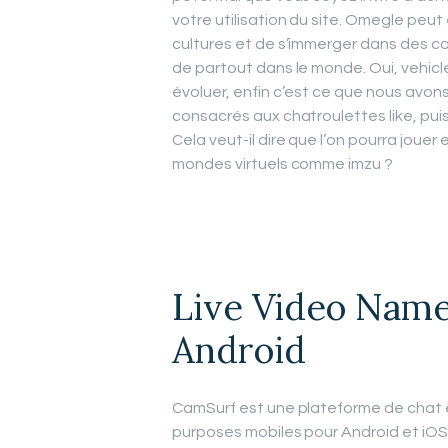
votre utilisation du site. Omegle peut
cultures et de s’immerger dans des 
de partout dans le monde. Oui, vehic
évoluer, enfin c’est ce que nous avon
consacrés aux chatroulettes like, pu
Cela veut-il dire que l’on pourra joue
mondes virtuels comme imzu ?
Live Video Nam
Android
CamSurf est une plateforme de chat en
purposes mobiles pour Android et iOS