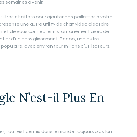
es semaines à venir.
filtres et effets pour ajouter des paillettes à votre
présente une autre utility de chat vidéo aléatoire
permet de vous connecter instantanément avec de
tier d’un easy glissement. Badoo, une autre
opulaire, avec environ four millions d’utilisateurs,
e N’est-il Plus En
er, tout est permis dans le monde toujours plus fun