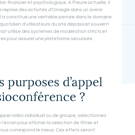
plan financier et psychologique. À l’heure actuelle, il
a reprise des activités d’Omegle dans un avenir
l a constitué une véritable percée dans le domaine
quotidien d’utilisateurs du site dépassait souvent
Chat utilise des systèmes de modération stricts et
es pour assurer une plateforme sécurisée.
es purposes d’appel
sioconférence ?
appel vidéo individuel ou de groupe, sélectionnez
l'écran pour afficher la sélection de filtres et
i vous correspond le mieux. Ces effets seront