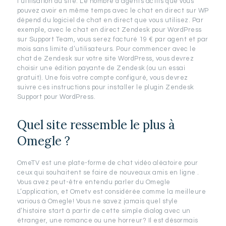
l’utilisation du site. Le nombre d’agents actifs que vous
pouvez avoir en même temps avec le chat en direct sur WP
dépend du logiciel de chat en direct que vous utilisez. Par
exemple, avec le chat en direct Zendesk pour WordPress
sur Support Team, vous serez facturé 19 € par agent et par
mois sans limite d’utilisateurs. Pour commencer avec le
chat de Zendesk sur votre site WordPress, vous devrez
choisir une édition payante de Zendesk (ou un essai
gratuit). Une fois votre compte configuré, vous devrez
suivre ces instructions pour installer le plugin Zendesk
Support pour WordPress.
Quel site ressemble le plus à
Omegle ?
OmeTV est une plate-forme de chat vidéo aléatoire pour
ceux qui souhaitent se faire de nouveaux amis en ligne .
Vous avez peut-être entendu parler du Omegle
L’application, et Ometv est considérée comme la meilleure
various à Omegle! Vous ne savez jamais quel style
d’histoire start à partir de cette simple dialog avec un
étranger, une romance ou une horreur? Il est désormais