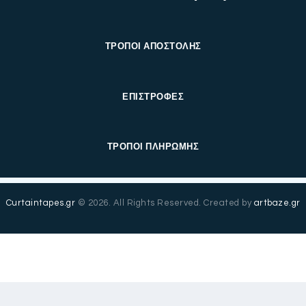
ΤΡΟΠΟΙ ΑΠΟΣΤΟΛΗΣ
ΕΠΙΣΤΡΟΦΕΣ
ΤΡΟΠΟΙ ΠΛΗΡΩΜΗΣ
Curtaintapes.gr
© 2026. All Rights Reserved. Created by
artbaze.gr
Ελληνικά