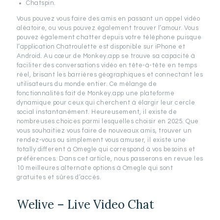
Chatspin.
Vous pouvez vous faire des amis en passant un appel vidéo
aléatoire, ou vous pouvez également trouver l’amour. Vous
pouvez également chatter depuis votre téléphone puisque
l’application Chatroulette est disponible sur iPhone et
Android. Au cœur de Monkey.app se trouve sa capacité à
faciliter des conversations vidéo en tête-à-tête en temps
réel, brisant les barrières géographiques et connectant les
utilisateurs du monde entier. Ce mélange de
fonctionnalités fait de Monkey.app une plateforme
dynamique pour ceux qui cherchent à élargir leur cercle
social instantanément. Heureusement, il existe de
nombreuses choices parmi lesquelles choisir en 2025. Que
vous souhaitiez vous faire de nouveaux amis, trouver un
rendez-vous ou simplement vous amuser, il existe une
totally different à Omegle qui correspond à vos besoins et
préférences. Dans cet article, nous passerons en revue les
10 meilleures alternate options à Omegle qui sont
gratuites et sûres d’accès.
Welive – Live Video Chat