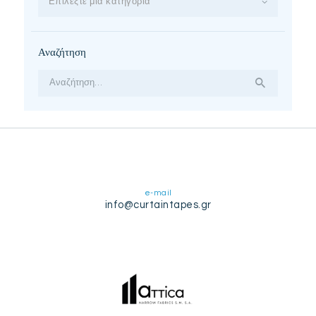
Επιλέξτε μία κατηγορία
Αναζήτηση
Αναζήτηση
για:
e-mail
info@curtaintapes.gr