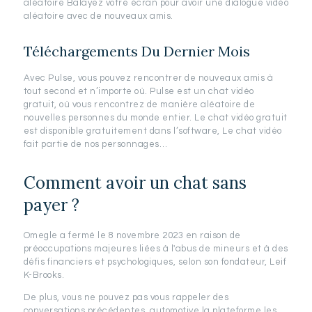
aléatoire Balayez votre écran pour avoir une dialogue vidéo
aléatoire avec de nouveaux amis.
Téléchargements Du Dernier Mois
Avec Pulse, vous pouvez rencontrer de nouveaux amis à
tout second et n’importe où. Pulse est un chat vidéo
gratuit, où vous rencontrez de manière aléatoire de
nouvelles personnes du monde entier. Le chat vidéo gratuit
est disponible gratuitement dans l’software, Le chat vidéo
fait partie de nos personnages…
Comment avoir un chat sans
payer ?
Omegle a fermé le 8 novembre 2023 en raison de
préoccupations majeures liées à l'abus de mineurs et à des
défis financiers et psychologiques, selon son fondateur, Leif
K-Brooks.
De plus, vous ne pouvez pas vous rappeler des
conversations précédentes, automotive la plateforme les