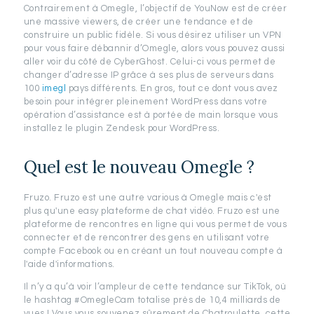
Contrairement à Omegle, l’objectif de YouNow est de créer
une massive viewers, de créer une tendance et de
construire un public fidèle. Si vous désirez utiliser un VPN
pour vous faire débannir d’Omegle, alors vous pouvez aussi
aller voir du côté de CyberGhost. Celui-ci vous permet de
changer d’adresse IP grâce à ses plus de serveurs dans
100
imegl
pays différents. En gros, tout ce dont vous avez
besoin pour intégrer pleinement WordPress dans votre
opération d’assistance est à portée de main lorsque vous
installez le plugin Zendesk pour WordPress.
Quel est le nouveau Omegle ?
Fruzo. Fruzo est une autre various à Omegle mais c'est
plus qu'une easy plateforme de chat vidéo. Fruzo est une
plateforme de rencontres en ligne qui vous permet de vous
connecter et de rencontrer des gens en utilisant votre
compte Facebook ou en créant un tout nouveau compte à
l'aide d'informations.
Il n’y a qu’à voir l’ampleur de cette tendance sur TikTok, où
le hashtag #OmegleCam totalise près de 10,4 milliards de
vues ! Vous vous souvenez sûrement de Chatroulette, cette