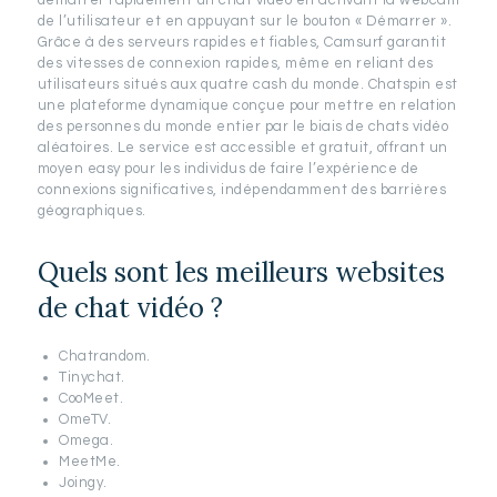
démarrer rapidement un chat vidéo en activant la webcam
de l’utilisateur et en appuyant sur le bouton « Démarrer ».
Grâce à des serveurs rapides et fiables, Camsurf garantit
des vitesses de connexion rapides, même en reliant des
utilisateurs situés aux quatre cash du monde. Chatspin est
une plateforme dynamique conçue pour mettre en relation
des personnes du monde entier par le biais de chats vidéo
aléatoires. Le service est accessible et gratuit, offrant un
moyen easy pour les individus de faire l’expérience de
connexions significatives, indépendamment des barrières
géographiques.
Quels sont les meilleurs websites
de chat vidéo ?
Chatrandom.
Tinychat.
CooMeet.
OmeTV.
Omega.
MeetMe.
Joingy.