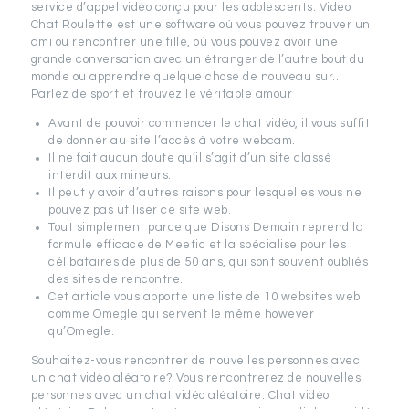
service d’appel vidéo conçu pour les adolescents. Video
Chat Roulette est une software où vous pouvez trouver un
ami ou rencontrer une fille, où vous pouvez avoir une
grande conversation avec un étranger de l’autre bout du
monde ou apprendre quelque chose de nouveau sur…
Parlez de sport et trouvez le véritable amour
Avant de pouvoir commencer le chat vidéo, il vous suffit
de donner au site l’accès à votre webcam.
Il ne fait aucun doute qu’il s’agit d’un site classé
interdit aux mineurs.
Il peut y avoir d’autres raisons pour lesquelles vous ne
pouvez pas utiliser ce site web.
Tout simplement parce que Disons Demain reprend la
formule efficace de Meetic et la spécialise pour les
célibataires de plus de 50 ans, qui sont souvent oubliés
des sites de rencontre.
Cet article vous apporte une liste de 10 websites web
comme Omegle qui servent le même however
qu’Omegle.
Souhaitez-vous rencontrer de nouvelles personnes avec
un chat vidéo aléatoire? Vous rencontrerez de nouvelles
personnes avec un chat vidéo aléatoire. Chat vidéo