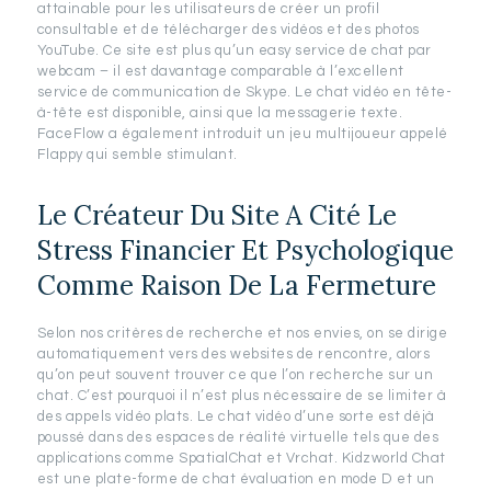
attainable pour les utilisateurs de créer un profil
consultable et de télécharger des vidéos et des photos
YouTube. Ce site est plus qu’un easy service de chat par
webcam – il est davantage comparable à l’excellent
service de communication de Skype. Le chat vidéo en tête-
à-tête est disponible, ainsi que la messagerie texte.
FaceFlow a également introduit un jeu multijoueur appelé
Flappy qui semble stimulant.
Le Créateur Du Site A Cité Le
Stress Financier Et Psychologique
Comme Raison De La Fermeture
Selon nos critères de recherche et nos envies, on se dirige
automatiquement vers des websites de rencontre, alors
qu’on peut souvent trouver ce que l’on recherche sur un
chat. C’est pourquoi il n’est plus nécessaire de se limiter à
des appels vidéo plats. Le chat vidéo d’une sorte est déjà
poussé dans des espaces de réalité virtuelle tels que des
applications comme SpatialChat et Vrchat. Kidzworld Chat
est une plate-forme de chat évaluation en mode D et un