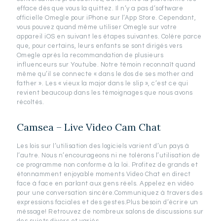
efface dès que vous la quittez. Il n’y a pas d’software
officielle Omegle pour iPhone sur l’App Store. Cependant,
vous pouvez quand même utiliser Omegle sur votre
appareil iOS en suivant les étapes suivantes. Colère parce
que, pour certains, leurs enfants se sont dirigés vers
Omegle après la recommandation de plusieurs
influenceurs sur Youtube. Notre témoin reconnaît quand
même qu’il se connecte « dans le dos de ses mother and
father ». Les « vieux la major dans le slip », c’est ce qui
revient beaucoup dans les témoignages que nous avons
récoltés.
Camsea – Live Video Cam Chat
Les lois sur l’utilisation des logiciels varient d’un pays à
l’autre. Nous n’encourageons ni ne tolérons l’utilisation de
ce programme non conforme à la loi. Profitez de grands et
étonnamment enjoyable moments Video Chat en direct
face à face en parlant aux gens réels. Appelez en vidéo
pour une conversation sincère.Communiquez à travers des
expressions faciales et des gestes.Plus besoin d’écrire un
méssage! Retrouvez de nombreux salons de discussions sur