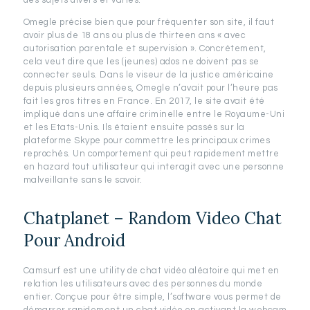
des sujets divers et variés.
Omegle précise bien que pour fréquenter son site, il faut
avoir plus de 18 ans ou plus de thirteen ans « avec
autorisation parentale et supervision ». Concrètement,
cela veut dire que les (jeunes) ados ne doivent pas se
connecter seuls. Dans le viseur de la justice américaine
depuis plusieurs années, Omegle n’avait pour l’heure pas
fait les gros titres en France. En 2017, le site avait été
impliqué dans une affaire criminelle entre le Royaume-Uni
et les Etats-Unis. Ils étaient ensuite passés sur la
plateforme Skype pour commettre les principaux crimes
reprochés. Un comportement qui peut rapidement mettre
en hazard tout utilisateur qui interagit avec une personne
malveillante sans le savoir.
Chatplanet – Random Video Chat
Pour Android
Camsurf est une utility de chat vidéo aléatoire qui met en
relation les utilisateurs avec des personnes du monde
entier. Conçue pour être simple, l’software vous permet de