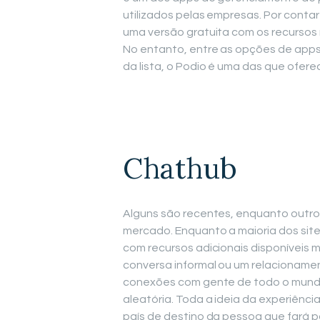
utilizados pelas empresas. Por contar
uma versão gratuita com os recursos 
No entanto, entre as opções de apps
da lista, o Podio é uma das que ofer
Chathub
Alguns são recentes, enquanto outro
mercado. Enquanto a maioria dos site
com recursos adicionais disponíveis
conversa informal ou um relacionament
conexões com gente de todo o mundo
aleatória. Toda a ideia da experiênci
país de destino da pessoa que fará p