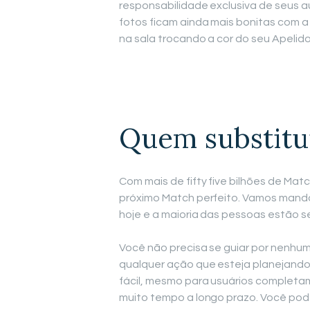
responsabilidade exclusiva de seus a
fotos ficam ainda mais bonitas com a
na sala trocando a cor do seu Apeli
Quem substitu
Com mais de fifty five bilhões de Mat
próximo Match perfeito. Vamos mandar
hoje e a maioria das pessoas estão s
Você não precisa se guiar por nenhum
qualquer ação que esteja planejando
fácil, mesmo para usuários completa
muito tempo a longo prazo. Você pod