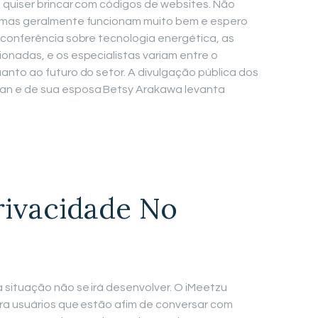
 quiser brincar com códigos de websites. Não
 mas geralmente funcionam muito bem e espero
conferência sobre tecnologia energética, as
onadas, e os especialistas variam entre o
nto ao futuro do setor. A divulgação pública dos
an e de sua esposa Betsy Arakawa levanta
rivacidade No
situação não se irá desenvolver. O iMeetzu
ra usuários que estão afim de conversar com