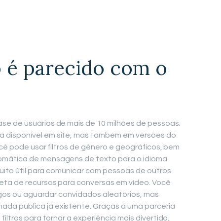
o é parecido com o
se de usuários de mais de 10 milhões de pessoas.
 disponível em site, mas também em versões do
ocê pode usar filtros de gênero e geográficos, bem
omática de mensagens de texto para o idioma
muito útil para comunicar com pessoas de outros
leta de recursos para conversas em vídeo. Você
migos ou aguardar convidados aleatórios, mas
a pública já existente. Graças a uma parceria
iltros para tornar a experiência mais divertida.