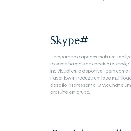
Skype#
Comparado a apenas mais um serviço
assemelha mais ao excelente serviç
individual está disponível, bem com
FaceFlow introduziu um jogo multijo
desafio interessante. O WeChat é um
gratuito em grupo.