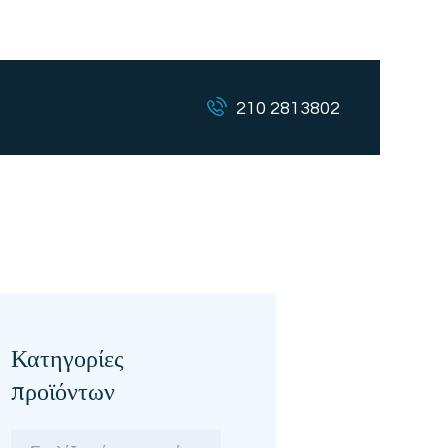
210 2813802
Κατηγορίες
προϊόντων