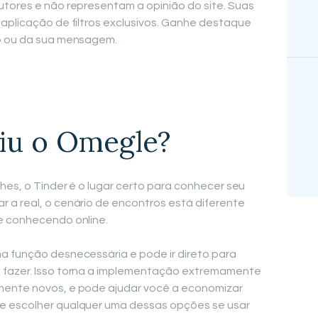
utores e não representam a opinião do site. Suas
 aplicação de filtros exclusivos. Ganhe destaque
do ou da sua mensagem.
iu o Omegle?
ches, o Tinder é o lugar certo para conhecer seu
 a real, o cenário de encontros está diferente
e conhecendo online.
a função desnecessária e pode ir direto para
 fazer. Isso torna a implementação extremamente
mente novos, e pode ajudar você a economizar
e escolher qualquer uma dessas opções se usar