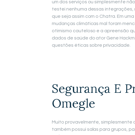
um dos serviços ou simplesmente não
testei nenhuma dessas integrações,
que seja assim com o Chatra. Em uma 
mudanças climáticas mal foram menci
otimismo cauteloso e a apreensão qua
dados de saúde do ator Gene Hackm
questões éticas sobre privacidade.
Segurança E P
Omegle
Muito provavelmente, simplesmente a 
também possui salas para grupos, pa