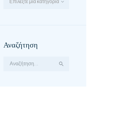
Επιλέξτε μία κατηγορία
Αναζήτηση
Αναζήτηση
για: