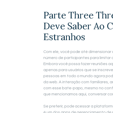
Parte Three Thr
Deve Saber Ao 
Estranhos
Com ele, você pode até dimensionar o
número de participantes para limitar
Embora você possa fazer reuniões aq
apenas para usuários que se inscrev
pessoas em todo o mundo agora pode 
da web. A interação com familiares, a
com esse bate-papo, mesmo no confor
que mencionamos aqui, conversar com
Se preferir, pode acessar a plataform
é um dos apps de gerenciamento de 