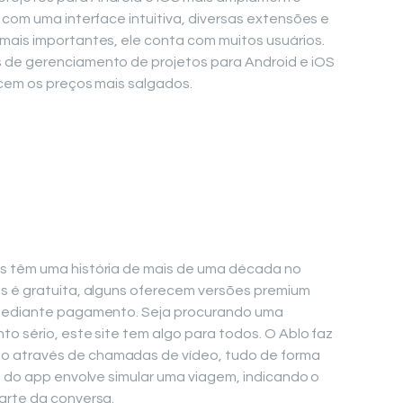
 com uma interface intuitiva, diversas extensões e
mais importantes, ele conta com muitos usuários.
 de gerenciamento de projetos para Android e iOS
ecem os preços mais salgados.
s têm uma história de mais de uma década no
s é gratuita, alguns oferecem versões premium
 mediante pagamento. Seja procurando uma
o sério, este site tem algo para todos. O Ablo faz
 através de chamadas de vídeo, tudo de forma
a do app envolve simular uma viagem, indicando o
arte da conversa.