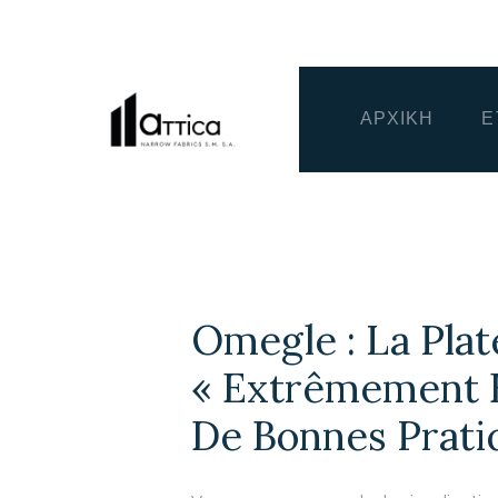
ΑΡΧΙΚΗ
Ε
Omegle : La Pla
« Extrêmement 
De Bonnes Prat