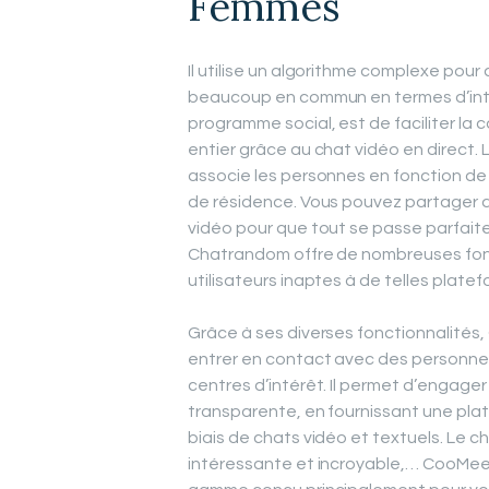
Femmes
Il utilise un algorithme complexe pour 
beaucoup en commun en termes d’intér
programme social, est de faciliter l
entier grâce au chat vidéo en direct
associe les personnes en fonction de f
de résidence. Vous pouvez partager 
vidéo pour que tout se passe parfait
Chatrandom offre de nombreuses foncti
utilisateurs inaptes à de telles plate
Grâce à ses diverses fonctionnalité
entrer en contact avec des personnes
centres d’intérêt. Il permet d’engag
transparente, en fournissant une pla
biais de chats vidéo et textuels. Le c
intéressante et incroyable,… CooMeet