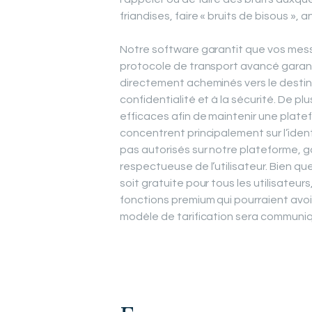
friandises, faire « bruits de bisous », an
Notre software garantit que vos mess
protocole de transport avancé garan
directement acheminés vers le destinat
confidentialité et à la sécurité. De pl
efficaces afin de maintenir une platef
concentrent principalement sur l’ident
pas autorisés sur notre plateforme, g
respectueuse de l’utilisateur. Bien q
soit gratuite pour tous les utilisateurs
fonctions premium qui pourraient avoi
modèle de tarification sera communiq