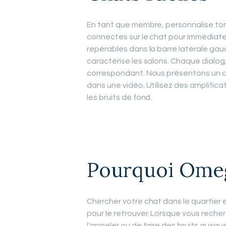
En tant que membre, personnalise ton 
connectes sur le chat pour immédiate
repérables dans la barre latérale gau
caractérise les salons. Chaque dialog
correspondant. Nous présentons un ch
dans une vidéo. Utilisez des amplificat
les bruits de fond.
Pourquoi Omeg
Chercher votre chat dans le quartier
pour le retrouver. Lorsque vous reche
l'appeler ou de faire des bruits auxqu