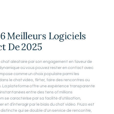
6 Meilleurs Logiciels
ct De 2025
de chat aléatoire par son engagement en faveur de
al dynamique où vous pouvez rester en contact avec
’impose comme un choix populaire parmi les
ans le chat vidéo, flirter, faire des rencontres ou
. La plateforme offre une expérience transparente
 instantanées entre des tens of millions
 se caractérise par sa facilité d’utilisation,
 et d’interagir par le biais du chat vidéo. Fruzo est
istincte qui se double d’un service de rencontre,