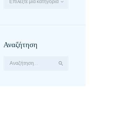
Επιλέξτε μία κατηγορία
Αναζήτηση
Αναζήτηση
για: