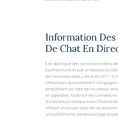
Information Des 
De Chat En Dire
Il se distingue des autres providers 
l’authenticité et par un réseau soci
de nouveaux amis. Lancé en 2011, il s
utilisateurs qui souhaitent s’engager d
simplement se faire de nouveaux amis
et agréable, facilitant les connexions
d’utilisateurs chaque mois. Chatrandom
offrant un moyen easy de se rencontrer
une plateforme de réseautage social d