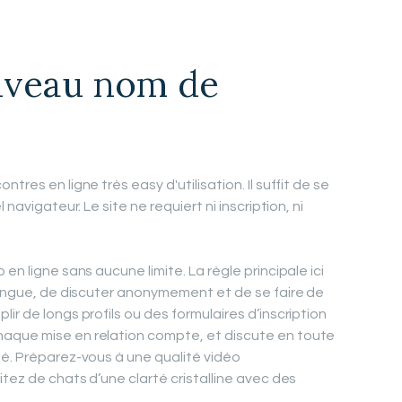
ouveau nom de
tres en ligne très easy d'utilisation. Il suffit de se
 navigateur. Le site ne requiert ni inscription, ni
en ligne sans aucune limite. La règle principale ici
 langue, de discuter anonymement et de se faire de
ir de longs profils ou des formulaires d’inscription
aque mise en relation compte, et discute en toute
sé. Préparez-vous à une qualité vidéo
itez de chats d’une clarté cristalline avec des