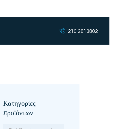
210 2813802
Κατηγορίες
προϊόντων