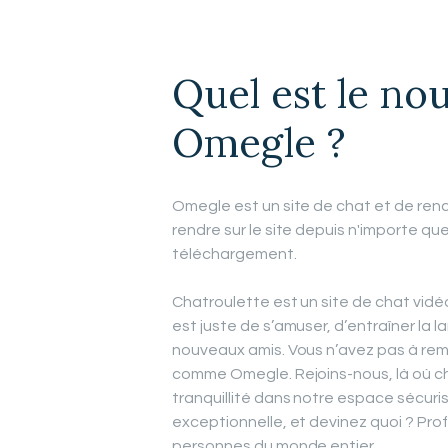
Quel est le n
Omegle ?
Omegle est un site de chat et de rencon
rendre sur le site depuis n'importe quel
téléchargement.
Chatroulette est un site de chat vidéo 
est juste de s’amuser, d’entraîner la
nouveaux amis. Vous n’avez pas à rempl
comme Omegle. Rejoins-nous, là où ch
tranquillité dans notre espace sécuri
exceptionnelle, et devinez quoi ? Prof
personnes du monde entier.