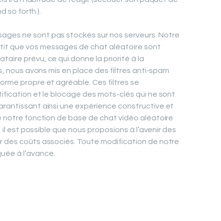
d so forth.).
ages ne sont pas stockés sur nos serveurs. Notre
tit que vos messages de chat aléatoire sont
aire prévu, ce qui donne la priorité à la
us, nous avons mis en place des filtres anti-spam
orme propre et agréable. Ces filtres se
ification et le blocage des mots-clés qui ne sont
arantissant ainsi une expérience constructive et
ue notre fonction de base de chat vidéo aléatoire
, il est possible que nous proposions à l’avenir des
r des coûts associés. Toute modification de notre
uée à l’avance.