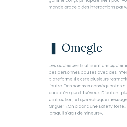
gamme conçu principalement pour vou
monde grâce à des interactions par
❚ Omegle
Les adolescents utilisent principale
des personnes adultes avec des inten
plateforme. Il existe plusieurs restric
l’autre. Des sommes conséquentes qui
caractère punitif sérieux. D’autant plu
d’infraction, et que «chaque message
Griguer. «On a donc une safety forte», 
lorsqu’il s’agit de mineurs».