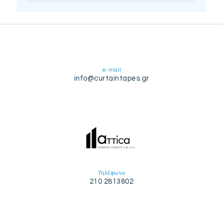
e-mail
info@curtaintapes.gr
Τηλέφωνο
210 2813802