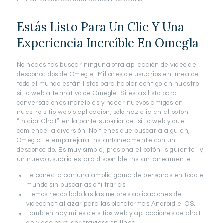
Estás Listo Para Un Clic Y Una
Experiencia Increíble En Omegla
No necesitas buscar ninguna otra aplicación de video de
desconocidos de Omegle. Millones de usuarios en línea de
todo el mundo están listos para hablar contigo en nuestro
sitio web alternativo de Omegle. Si estás listo para
conversaciones increíbles y hacer nuevos amigos en
nuestro sitio web o aplicación, solo haz clic en el botón
“Iniciar Chat” en la parte superior del sitio web y que
comience la diversión. No tienes que buscar a alguien,
Omegla te emparejará instantáneamente con un
desconocido. Es muy simple, presiona el botón “siguiente” y
un nuevo usuario estará disponible instantáneamente.
Te conecta con una amplia gama de personas en todo el
mundo sin buscarlas o filtrarlas.
Hemos recopilado las las mejores aplicaciones de
videochat al azar para las plataformas Android e iOS.
También hay miles de sitios web y aplicaciones de chat
de video para ser travieso en línea.