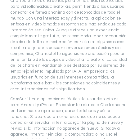
Chatroulette es una de las plataformas más reconocidas
para videollamadas aleatorias, permitiendo a los usuarios
conectar de forma anónima con desconocidos de todo el
mundo. Con una interfaz easy y directa, la aplicación se
enfoca en videollamadas espontáneas, haciendo que cada
interacción sea única. Aunque ofrece una experiencia
completamente gratuita, se recomienda tener precaución
debido a la falta de moderación estricta en algunos casos.
Ideal para quienes buscan conversaciones rápidas y sin
compromiso, Chatroulette sigue siendo una opción popular
en el ámbito de las apps de video chat aleatorio. La calidad
de los chats en RandomSkip se destaca por su sistema de
emparejamiento impulsado por IA. Al emparejar a los
usuarios en función de sus intereses compartidos, la
plataforma scale back las conexiones no coincidentes y
crea interacciones más significativas.
CamSurf tiene aplicaciones fáciles de usar disponibles
para Android y iPhone. Es bastante related a Chatrandom
en términos de apariencia, características y cómo
funciona. Si aparece un error diciendo que no se puede
conectar al servidor, intenta cargar la página de nuevo y
revisa si la información no aparece de nuevo. Si todavía
aparece, intenta reiniciar la computadora o incluso el