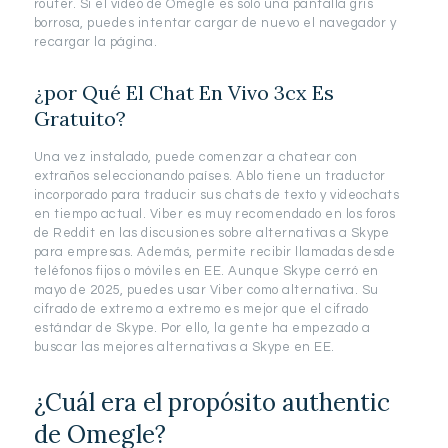
router. Si el video de Omegle es solo una pantalla gris
borrosa, puedes intentar cargar de nuevo el navegador y
recargar la página.
¿por Qué El Chat En Vivo 3cx Es
Gratuito?
Una vez instalado, puede comenzar a chatear con
extraños seleccionando países. Ablo tiene un traductor
incorporado para traducir sus chats de texto y videochats
en tiempo actual. Viber es muy recomendado en los foros
de Reddit en las discusiones sobre alternativas a Skype
para empresas. Además, permite recibir llamadas desde
teléfonos fijos o móviles en EE. Aunque Skype cerró en
mayo de 2025, puedes usar Viber como alternativa. Su
cifrado de extremo a extremo es mejor que el cifrado
estándar de Skype. Por ello, la gente ha empezado a
buscar las mejores alternativas a Skype en EE.
¿Cuál era el propósito authentic
de Omegle?