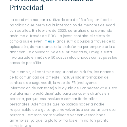
Privacidad
La edad mínima para utilizarlo era de 13 años, un fuerte
handicap que permitía la interacción de menores de edad
con adultos. En febrero de 2023, se viralizó una demanda
anónima a través de BBC. La joven contaba el relato de
cómo a sus eleven
imegel
años sufrió abusos a través de la
aplicación, demandando a la plataforma por emparejarla al
azar con un abusador. No es el primer caso, Omegle está
involucrado en más de 50 casos relacionados con supuestos
casos de pedofilia.
Por ejemplo, el centro de seguridad de Ask.fm, las normas
de la comunidad de Omegle (incluyendo información de
contacto de seguridad), la web de F3 (incluyendo
información de contacto) o la ayuda de Connected2Me. Esta
plataforma no está diseñada para conocer extraños en
persona, porque eso involucra compartir detalles
personales. Además de que no podrás hacer a nadie
responsable de algo porque no volverás a conectar con esa
persona. Tampoco podrás volver a ver conversaciones
anteriores, ya que la plataforma las elimina tan pronto
como te vas.