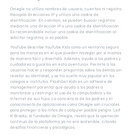
Omegle no utiliza nombres de usuario, cuentas ni registro.
Recopila direcciones IP y utiliza una cookie de
identificación. En common, se pueden buscar registros
mediante una dirección IP o una cookie de identificación .
Es recomendable incluir una cookie de identificación al
solicitar registros, si es posible.
YouTube describe YouTube Kids como un «entorno seguro
para los menores en el que pueden navegar por sí mismos
de manera fácil y divertida. Además, ayuda a los padres y
cuidadores a guiarlos en esta aventura». Permite a los
usuarios hacer y responder preguntas sobre los demás sin
revelar su identidad, y se ha vuelto muy popular en los
colegios e institutos. FlashGet Kids es un software de
management parental que ayuda a los padres a
monitorear y restringir el uso de la computadora y de
Internet de sus hijos. La conciencia de los padres y el
conocimiento de aplicaciones como Omegle son cruciales
para proteger a los niños de cualquier posible peligro. Leif
K-Brooks, el fundador de Omegle, reveló que la operación
continua de la plataforma ya no era sostenible, citando
desafíos financieros y psicológicos.