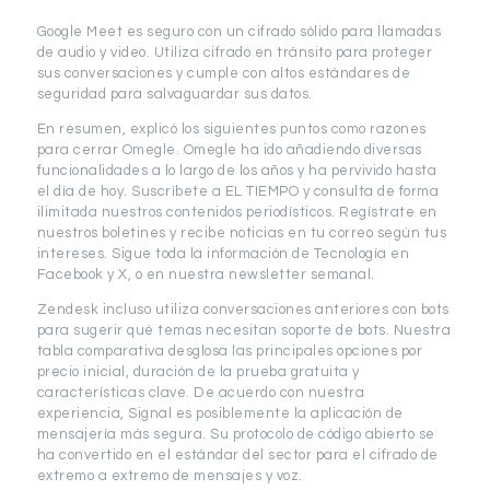
Google Meet es seguro con un cifrado sólido para llamadas
de audio y video. Utiliza cifrado en tránsito para proteger
sus conversaciones y cumple con altos estándares de
seguridad para salvaguardar sus datos.
En resumen, explicó los siguientes puntos como razones
para cerrar Omegle. Omegle ha ido añadiendo diversas
funcionalidades a lo largo de los años y ha pervivido hasta
el día de hoy. Suscríbete a EL TIEMPO y consulta de forma
ilimitada nuestros contenidos periodísticos. Regístrate en
nuestros boletines y recibe noticias en tu correo según tus
intereses. Sigue toda la información de Tecnología en
Facebook y X, o en nuestra newsletter semanal.
Zendesk incluso utiliza conversaciones anteriores con bots
para sugerir qué temas necesitan soporte de bots. Nuestra
tabla comparativa desglosa las principales opciones por
precio inicial, duración de la prueba gratuita y
características clave. De acuerdo con nuestra
experiencia, Signal es posiblemente la aplicación de
mensajería más segura. Su protocolo de código abierto se
ha convertido en el estándar del sector para el cifrado de
extremo a extremo de mensajes y voz.