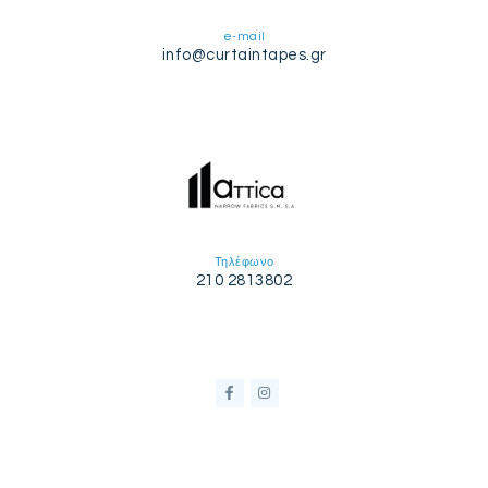
e-mail
info@curtaintapes.gr
Τηλέφωνο
210 2813802