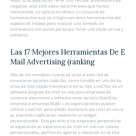
video. Si su objetivo es tener una reunión profesional o de
negocios, elija esta sobre las anteriores que hemos
mencionado. La aplicación ofrece un conjunto de
herramientas que se integra con otras herramientas del
espacio de trabajo para realizar una llamada de
conferencia con varias personas, tener una clase virtual y
colaborar.
Las 17 Mejores Herramientas De E
Mail Advertising (ranking
Más de mil miembros nuevos se unen a esta red de
conexiones sociales cada día, convirtiéndolo en uno de los
sitios de más rápido crecimiento de su tipo. LiveChat es un
software program de chat en vivo para empresas de
comercio electrónico y software como servicio (SaaS) de
empresa a empresa (B2B). Las organizaciones pueden
utilizar LiveChat para añadir asistencia por chat en vivo a
su sitio web o aplicación mediante un widget
personalizable. Esto permite a las empresas personalizar
el aspecto de su experiencia de chat en vivo con colores
personalizados, perfiles de agente y ubicación en el sitio