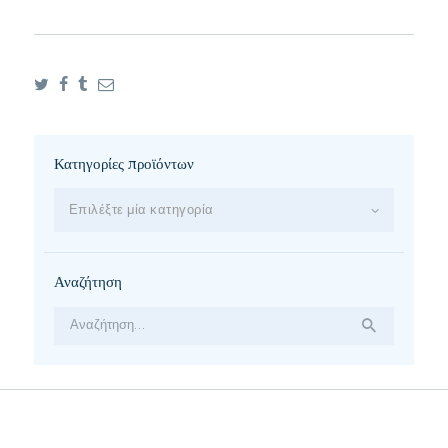
Κατηγορίες προϊόντων
Επιλέξτε μία κατηγορία
Αναζήτηση
Αναζήτηση
για: