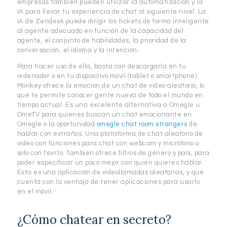
empresas también pueden utilizar la automatización y la
IA para llevar tu experiencia de chat al siguiente nivel. La
IA de Zendesk puede dirigir los tickets de forma inteligente
al agente adecuado en función de la capacidad del
agente, el conjunto de habilidades, la prioridad de la
conversación, el idioma y la intención.
Para hacer uso de ella, basta con descargarla en tu
ordenador o en tu dispositivo móvil (tablet o smartphone).
Monkey ofrece la emoción de un chat de video aleatorio, lo
que te permite conocer gente nueva de todo el mundo en
tiempo actual. Es una excelente alternativa a Omegle u
OmeTV para quienes buscan un chat emocionante en
Omegle o la oportunidad
omegle chat room strangers
de
hablar con extraños. Una plataforma de chat aleatorio de
vídeo con funciones para chat con webcam y micrófono o
solo con texrto. También ofrece filtros de género y país, para
poder especificar un poco mejor con quién quieres hablar.
Esta es una aplicación de videollamadas aleatorias, y que
cuenta con la ventaja de tener aplicaciones para usarlo
en el móvil.
¿Cómo chatear en secreto?