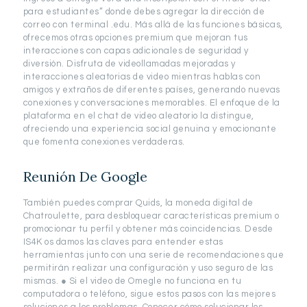
para estudiantes” donde debes agregar la dirección de
correo con terminal .edu. Más allá de las funciones básicas,
ofrecemos otras opciones premium que mejoran tus
interacciones con capas adicionales de seguridad y
diversión. Disfruta de videollamadas mejoradas y
interacciones aleatorias de video mientras hablas con
amigos y extraños de diferentes países, generando nuevas
conexiones y conversaciones memorables. El enfoque de la
plataforma en el chat de video aleatorio la distingue,
ofreciendo una experiencia social genuina y emocionante
que fomenta conexiones verdaderas.
Reunión De Google
También puedes comprar Quids, la moneda digital de
Chatroulette, para desbloquear características premium o
promocionar tu perfil y obtener más coincidencias. Desde
IS4K os damos las claves para entender estas
herramientas junto con una serie de recomendaciones que
permitirán realizar una configuración y uso seguro de las
mismas. ● Si el video de Omegle no funciona en tu
computadora o teléfono, sigue estos pasos con las mejores