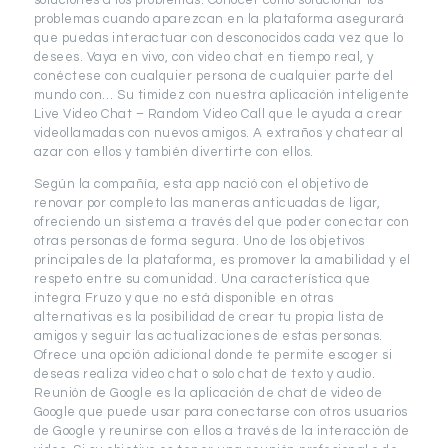
soluciones a los problemas. Conocer cómo solucionar los
problemas cuando aparezcan en la plataforma asegurará
que puedas interactuar con desconocidos cada vez que lo
desees. Vaya en vivo, con video chat en tiempo real, y
conéctese con cualquier persona de cualquier parte del
mundo con… Su timidez con nuestra aplicación inteligente
Live Video Chat – Random Video Call que le ayuda a crear
videollamadas con nuevos amigos. A extraños y chatear al
azar con ellos y también divertirte con ellos.
Según la compañía, esta app nació con el objetivo de
renovar por completo las maneras anticuadas de ligar,
ofreciendo un sistema a través del que poder conectar con
otras personas de forma segura. Uno de los objetivos
principales de la plataforma, es promover la amabilidad y el
respeto entre su comunidad. Una característica que
integra Fruzo y que no está disponible en otras
alternativas es la posibilidad de crear tu propia lista de
amigos y seguir las actualizaciones de estas personas.
Ofrece una opción adicional donde te permite escoger si
deseas realiza video chat o solo chat de texto y audio.
Reunión de Google es la aplicación de chat de video de
Google que puede usar para conectarse con otros usuarios
de Google y reunirse con ellos a través de la interacción de