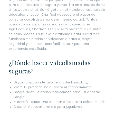
páginas web y descubre por qué Omegla es la mejor opción
para una interacción segura y divertida en el mundo de los
sitios web de chat. Sumérgete en el mundo de los chats de
vídeo aleatorios con ChatRad y descubre el placer de
conectar con otras personas en tiempo actual. Tanto si
buscas conversaciones casuales como conexiones
significativas, ChatRad es tu puerta perfecta a un sinfín
de posibilidades. La nueva plataforma ChatiMeet ofrece
funciones mejoradas de videochat aleatorio, mayor
seguridad y un diseño más fácil de usar para una
experiencia más fluida.
¿Dónde hacer videollamadas
seguras?
Skype. El gran veterano de la videollamada. ¿
Zoom. El protagonista durante el confinamiento.
Google Meet. La opción más cómoda para usuarios de
Google.
Microsoft Teams. Una solución eficaz para todo el mundo.
Discord. Videoconferencia para jugadores.