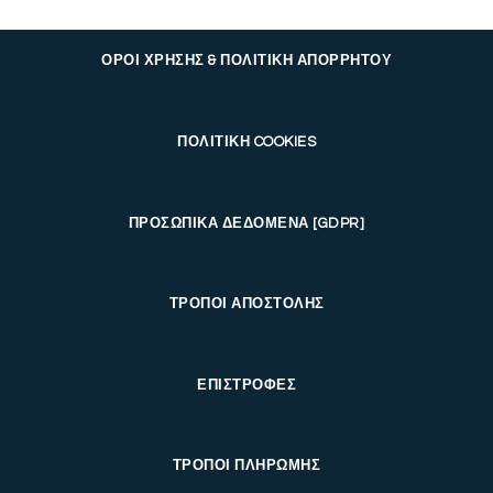
ΟΡΟΙ ΧΡΗΣΗΣ & ΠΟΛΙΤΙΚΗ ΑΠΟΡΡΗΤΟΥ
ΠΟΛΙΤΙΚΗ COOKIES
ΠΡΟΣΩΠΙΚΑ ΔΕΔΟΜΕΝΑ [GDPR]
ΤΡΟΠΟΙ ΑΠΟΣΤΟΛΗΣ
ΕΠΙΣΤΡΟΦΕΣ
ΤΡΟΠΟΙ ΠΛΗΡΩΜΗΣ