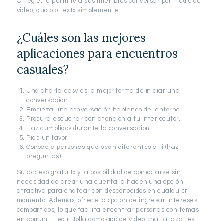
Omegle, le permite a sus miembros conversar por medio de
video, audio o texto simplemente.
¿Cuáles son las mejores
aplicaciones para encuentros
casuales?
Una charla easy es la mejor forma de iniciar una
conversación.
Empieza una conversación hablando del entorno.
Procura escuchar con atención a tu interlocutor.
Haz cumplidos durante la conversación.
Pide un favor.
Conoce a personas que sean diferentes a ti (haz
preguntas)
Su acceso gratuito y la posibilidad de conectarse sin
necesidad de crear una cuenta la hacen una opción
atractiva para chatear con desconocidos en cualquier
momento. Además, ofrece la opción de ingresar intereses
compartidos, lo que facilita encontrar personas con temas
en común. Elegir Holla como app de video chat al azar es