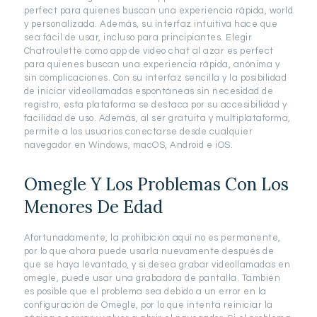
perfect para quienes buscan una experiencia rápida, world
y personalizada. Además, su interfaz intuitiva hace que
sea fácil de usar, incluso para principiantes. Elegir
Chatroulette como app de video chat al azar es perfect
para quienes buscan una experiencia rápida, anónima y
sin complicaciones. Con su interfaz sencilla y la posibilidad
de iniciar videollamadas espontáneas sin necesidad de
registro, esta plataforma se destaca por su accesibilidad y
facilidad de uso. Además, al ser gratuita y multiplataforma,
permite a los usuarios conectarse desde cualquier
navegador en Windows, macOS, Android e iOS.
Omegle Y Los Problemas Con Los
Menores De Edad
Afortunadamente, la prohibición aquí no es permanente,
por lo que ahora puede usarla nuevamente después de
que se haya levantado, y si desea grabar videollamadas en
omegle, puede usar una grabadora de pantalla. También
es posible que el problema sea debido a un error en la
configuración de Omegle, por lo que intenta reiniciar la