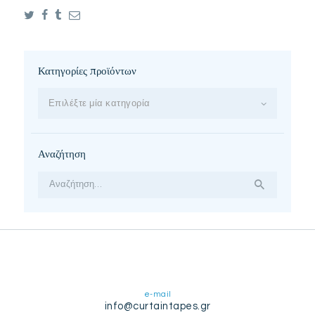
Κατηγορίες προϊόντων
Επιλέξτε μία κατηγορία
Αναζήτηση
Αναζήτηση
για:
e-mail
info@curtaintapes.gr