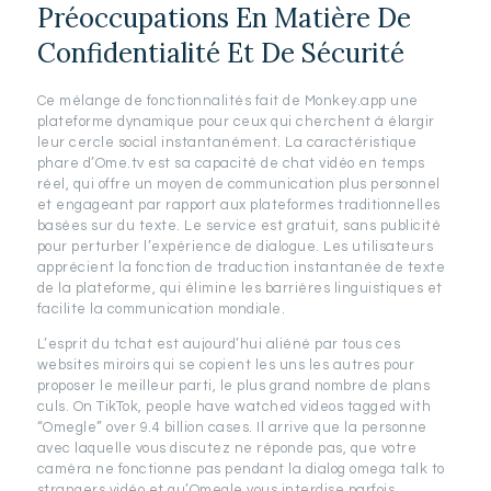
Préoccupations En Matière De
Confidentialité Et De Sécurité
Ce mélange de fonctionnalités fait de Monkey.app une
plateforme dynamique pour ceux qui cherchent à élargir
leur cercle social instantanément. La caractéristique
phare d’Ome.tv est sa capacité de chat vidéo en temps
réel, qui offre un moyen de communication plus personnel
et engageant par rapport aux plateformes traditionnelles
basées sur du texte. Le service est gratuit, sans publicité
pour perturber l’expérience de dialogue. Les utilisateurs
apprécient la fonction de traduction instantanée de texte
de la plateforme, qui élimine les barrières linguistiques et
facilite la communication mondiale.
L’esprit du tchat est aujourd’hui aliéné par tous ces
websites miroirs qui se copient les uns les autres pour
proposer le meilleur parti, le plus grand nombre de plans
culs. On TikTok, people have watched videos tagged with
“Omegle” over 9.4 billion cases. Il arrive que la personne
avec laquelle vous discutez ne réponde pas, que votre
caméra ne fonctionne pas pendant la dialog omega talk to
strangers vidéo et qu’Omegle vous interdise parfois