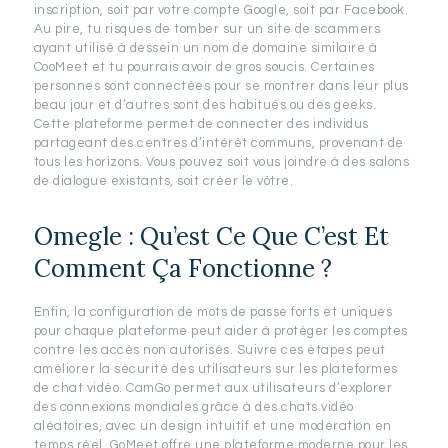
inscription, soit par votre compte Google, soit par Facebook.
Au pire, tu risques de tomber sur un site de scammers
ayant utilisé à dessein un nom de domaine similaire à
CooMeet et tu pourrais avoir de gros soucis. Certaines
personnes sont connectées pour se montrer dans leur plus
beau jour et d’autres sont des habitués ou des geeks.
Cette plateforme permet de connecter des individus
partageant des centres d’intérêt communs, provenant de
tous les horizons. Vous pouvez soit vous joindre à des salons
de dialogue existants, soit créer le vôtre.
Omegle : Qu’est Ce Que C’est Et
Comment Ça Fonctionne ?
Enfin, la configuration de mots de passe forts et uniques
pour chaque plateforme peut aider à protéger les comptes
contre les accès non autorisés. Suivre ces étapes peut
améliorer la sécurité des utilisateurs sur les plateformes
de chat vidéo. CamGo permet aux utilisateurs d’explorer
des connexions mondiales grâce à des chats vidéo
aléatoires, avec un design intuitif et une modération en
temps réel. GoMeet offre une plateforme moderne pour les