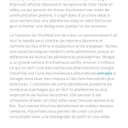
d’accueil affiche clairement les options de chat texte et
vidéo, ce qui permet de choisir facilement son mode de
communication préféré. Il s’agit donc d’un choix idéal si
vous recherchez une plateforme easy et sans fioritures
pour entamer une dialog avec quelqu’un de nouveau.
Le however de ChatRad est de créer un environnement où
tout le monde peut chatter de manière décente et
normale au lieu d’être si audacieux et de s’exposer. Toutes
ces caractéristiques rendent cette plateforme unique et
différente de toutes les plateformes précédentes. Shagle
a un grand nombre d’utilisateurs actifs, environ 3 millions,
ce qui en fait l’une des meilleures alternatives à Omegle.
FaceFlow est l’une des meilleures alternatives
oemegle
à
Omegle mais avec des choices et des fonctionnalités plus
avancées. L’utilisation de cette plateforme présente de
nombreux avantages qui en font la plateforme la plus
importante de toutes les autres. Elle permet à son
utilisateur d’avoir un chat vidéo avec trois personnes à la
fois. Tout comme d’autres plateformes de médias sociaux
célèbres, FaceFlows vous permet de créer un profil
consultable avec une photograph de profil et une vidéo.