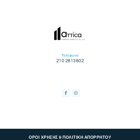
Τηλέφωνο
210 2813802
ΟΡΟΙ ΧΡΗΣΗΣ & ΠΟΛΙΤΙΚΗ ΑΠΟΡΡΗΤΟΥ