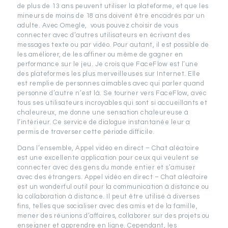
de plus de 13 ans peuvent utiliser la plateforme, et que les
mineurs de moins de 18 ans doivent être encadrés par un
adulte. Avec Omegle, vous pouvez choisir de vous
connecter avec d’autres utilisateurs en écrivant des
messages texte ou par vidéo. Pour autant, il est possible de
les améliorer, de les affiner ou même de gagner en
performance sur le jeu. Je crois que FaceFlow est l’une
des plateformes les plus merveilleuses sur Internet. Elle
est remplie de personnes aimables avec qui parler quand
personne d’autre n’est là. Se tourner vers FaceFlow, avec
tous ses utilisateurs incroyables qui sont si accueillants et
chaleureux, me donne une sensation chaleureuse à
l’intérieur. Ce service de dialogue instantanée leur a
permis de traverser cette période difficile.
Dans l’ensemble, Appel vidéo en direct – Chat aléatoire
est une excellente application pour ceux qui veulent se
connecter avec des gens du monde entier et s’amuser
avec des étrangers. Appel vidéo en direct – Chat aléatoire
est un wonderful outil pour la communication à distance ou
la collaboration à distance. Il peut être utilisé à diverses
fins, telles que socialiser avec des amis et de la famille,
mener des réunions d’affaires, collaborer sur des projets ou
enseigner et apprendre en ligne. Cependant, les