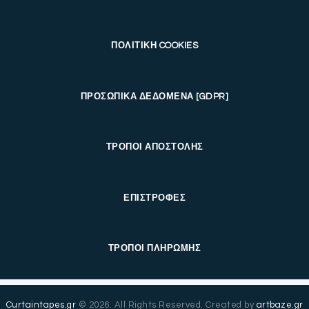
ΠΟΛΙΤΙΚΗ COOKIES
ΠΡΟΣΩΠΙΚΑ ΔΕΔΟΜΕΝΑ [GDPR]
ΤΡΟΠΟΙ ΑΠΟΣΤΟΛΗΣ
ΕΠΙΣΤΡΟΦΕΣ
ΤΡΟΠΟΙ ΠΛΗΡΩΜΗΣ
Curtaintapes.gr
© 2026. All Rights Reserved. Created by
artbaze.gr